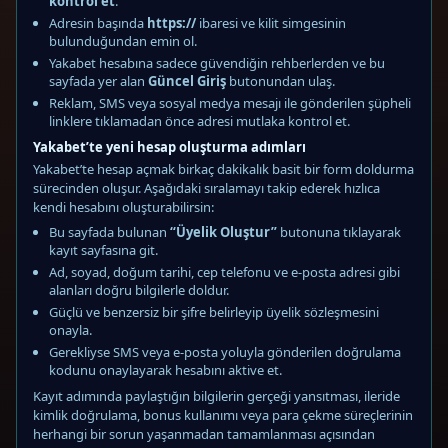
kontrol et
.
Adresin başında
https://
ibaresi ve kilit simgesinin
bulunduğundan emin ol.
Yakabet hesabına sadece güvendiğin rehberlerden ve bu
sayfada yer alan
Güncel Giriş
butonundan ulaş.
Reklam, SMS veya sosyal medya mesajı ile gönderilen şüpheli
linklere tıklamadan önce adresi mutlaka kontrol et.
Yakabet’te yeni hesap oluşturma adımları
Yakabet’te hesap açmak birkaç dakikalık basit bir form doldurma
sürecinden oluşur. Aşağıdaki sıralamayı takip ederek hızlıca
kendi hesabını oluşturabilirsin:
Bu sayfada bulunan
“Üyelik Oluştur”
butonuna tıklayarak
kayıt sayfasına git.
Ad, soyad, doğum tarihi, cep telefonu ve e-posta adresi gibi
alanları doğru bilgilerle doldur.
Güçlü ve benzersiz bir şifre belirleyip üyelik sözleşmesini
onayla.
Gerekliyse SMS veya e-posta yoluyla gönderilen doğrulama
kodunu onaylayarak hesabını aktive et.
Kayıt adımında paylaştığın bilgilerin gerçeği yansıtması, ileride
kimlik doğrulama, bonus kullanımı veya para çekme süreçlerinin
herhangi bir sorun yaşanmadan tamamlanması açısından