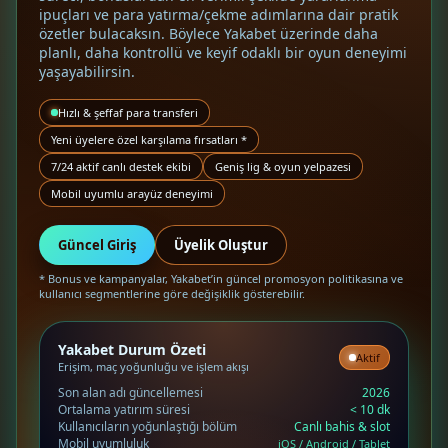
ipuçları ve para yatırma/çekme adımlarına dair pratik
özetler bulacaksın. Böylece Yakabet üzerinde daha
planlı, daha kontrollü ve keyif odaklı bir oyun deneyimi
yaşayabilirsin.
Hızlı & şeffaf para transferi
Yeni üyelere özel karşılama fırsatları *
7/24 aktif canlı destek ekibi
Geniş lig & oyun yelpazesi
Mobil uyumlu arayüz deneyimi
Güncel Giriş
Üyelik Oluştur
* Bonus ve kampanyalar, Yakabet’in güncel promosyon politikasına ve
kullanıcı segmentlerine göre değişiklik gösterebilir.
Yakabet Durum Özeti
Aktif
Erişim, maç yoğunluğu ve işlem akışı
Son alan adı güncellemesi
2026
Ortalama yatırım süresi
< 10 dk
Kullanıcıların yoğunlaştığı bölüm
Canlı bahis & slot
Mobil uyumluluk
iOS / Android / Tablet