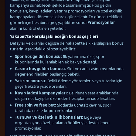
kampanya sunabilecek şekilde tasarlanmıştır. Hoş geldin
bonusları, kayıp iadeleri, yatırım promosyonları ve özel etkinlik
kampanyaları, dönemsel olarak güncellenir. En güncel teklifleri
görmek için hesabına giriş yaptıktan sonra
Promosyonlar
alanını kontrol etmen yeterlidir.
Yakabet’te karşılaşabileceğin bonus çeşitleri
Detaylar ve oranlar değişse de, Yakabet’te sık karşılaşılan bonus
türlerini aşağıdaki gibi özetleyebiliriz:
Spor hoş geldin bonusu:
İlk yatırımına özel, spor
kuponlarında kullanılabilen ek bakiye desteği.
Casino hoş geldin bonusu:
Slot ve canlı casino oyunlarında
değerlendirilebilen başlangıç paketi.
Yatırım bonusu:
Belirli ödeme yöntemleri veya tutarlar için
geçerli ekstra yüzde oranları.
Kayıp iadesi kampanyaları:
Belirlenen saat aralıklarında
oluşan net kayıplar üzerinden hesaplanan iade fırsatları.
Free spin ve free bet:
Slotlarda ücretsiz çevrim, spor
tarafında risksiz kupon imkânları.
Turnuva ve özel etkinlik bonusları:
Lige veya
organizasyona özel, sıralama ödülleriyle desteklenen
promosyonlar.