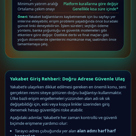
Minimum yatırım aralığı
Platform kurallarına göre değişir
Ortalama çekim onayı
Genellikle kısa süre içinde*
Öneri:
Yakabet bağlantılarını kaybetmemek için bu sayfayı yer
imlerine ekleyebilir, erişim problemi yaşadığında önce buradaki
güncel linki deneyebilirsin. İşlem süreleri; seçtiğin ödeme
yöntemi, banka yoğunluğu ve güvenlik incelemeleri gibi
etkenlere göre değişir. Özellikle derbi ve final maçları gibi
yoğun dönemlerde işlemlerini mümkünse maç saatinden önce
tamamlamaya çalış.
Yakabet Giriş Rehberi: Doğru Adrese Güvenle Ulaş
Yakabet’e ulaşırken dikkat edilmesi gereken en önemli konu, seni
gerçekten resmi siteye götüren doğru bağlantıyı kullanmaktır.
Ülke bazlı erişim engellemeleri yüzünden alan adı sık sık
değişebildiği için, eski veya kopya linkler üzerinden giriş
denemek hesap güvenliğini riske atabilir.
Aşağıdaki adımlar, Yakabet’e her zaman kontrollü ve güvenli
biçimde erişmene yardımcı olur:
Tarayıcı adres çubuğunda yer alan
alan adını harf harf