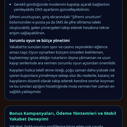
Gerekli gördüğünde modemini kapatıp açarak bağlantını
yenileyebilir, DNS ayarlarını güncelleyebilirsin.
Şifreni unuttuysan, giriş ekranındaki “Şifremi unuttum”
bölümünden e-posta ya da SMS ile şifre sıfırlama talebi
oluşturabilir, gelen yönergeleri takip ederek hesabına tekrar
erişim sağlayabilirsin.
Sorumlu oyun ve bütçe yönetimi
Yakabet’te sunulan tüm spor ve casino seçenekleri eğlence
amacı taşır. Oyun oynarken bütçeni önceden belirlemen,
kaybetmeyi göze aldığın tutarların dışına çıkmaman ve uzun
kayıp serilerinde ara vermen sorumlu oyun açısından önemlidir.
Kayıpları hızlıca telafi etme isteği, çoğu zaman daha yüksek risk
içeren kuponlara yönelmeye sebep olur. Bu nedenle, kazanç ve
kayıplarını düzenli olarak takip ederek kendine sınırlar koyman
ve bu sınırları aştığını hissettiğinde mola vermen her zaman en
sağlıklı yaklaşımdır.
Bonus Kampanyaları, Ödeme Yöntemleri ve Mobil
Yakabet Deneyimi
Yakabet, farklı oyuncu profillerine hitap eden çok sayıda