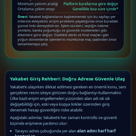
Minimum yatırım aralığı
Platform kurallarına göre değişir
Ortalama çekim onayı
Genellikle kısa süre içinde*
Öneri:
Yakabet bağlantılarını kaybetmemek için bu sayfayı yer
imlerine ekleyebilir, erişim problemi yaşadığında önce buradaki
güncel linki deneyebilirsin. İşlem süreleri; seçtiğin ödeme
yöntemi, banka yoğunluğu ve güvenlik incelemeleri gibi
etkenlere göre değişir. Özellikle derbi ve final maçları gibi
yoğun dönemlerde işlemlerini mümkünse maç saatinden önce
tamamlamaya çalış.
Yakabet Giriş Rehberi: Doğru Adrese Güvenle Ulaş
Yakabet’e ulaşırken dikkat edilmesi gereken en önemli konu, seni
gerçekten resmi siteye götüren doğru bağlantıyı kullanmaktır.
Ülke bazlı erişim engellemeleri yüzünden alan adı sık sık
değişebildiği için, eski veya kopya linkler üzerinden giriş
denemek hesap güvenliğini riske atabilir.
Aşağıdaki adımlar, Yakabet’e her zaman kontrollü ve güvenli
biçimde erişmene yardımcı olur:
Tarayıcı adres çubuğunda yer alan
alan adını harf harf