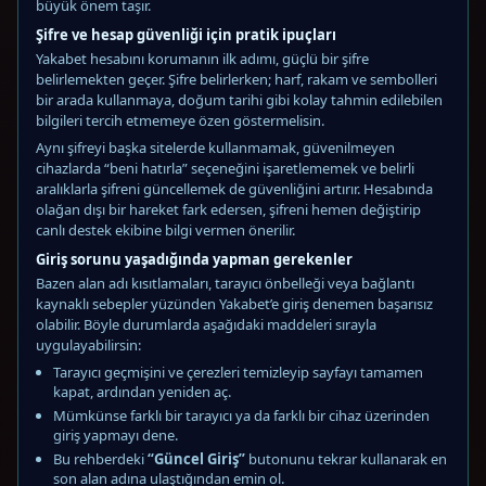
büyük önem taşır.
Şifre ve hesap güvenliği için pratik ipuçları
Yakabet hesabını korumanın ilk adımı, güçlü bir şifre
belirlemekten geçer. Şifre belirlerken; harf, rakam ve sembolleri
bir arada kullanmaya, doğum tarihi gibi kolay tahmin edilebilen
bilgileri tercih etmemeye özen göstermelisin.
Aynı şifreyi başka sitelerde kullanmamak, güvenilmeyen
cihazlarda “beni hatırla” seçeneğini işaretlememek ve belirli
aralıklarla şifreni güncellemek de güvenliğini artırır. Hesabında
olağan dışı bir hareket fark edersen, şifreni hemen değiştirip
canlı destek ekibine bilgi vermen önerilir.
Giriş sorunu yaşadığında yapman gerekenler
Bazen alan adı kısıtlamaları, tarayıcı önbelleği veya bağlantı
kaynaklı sebepler yüzünden Yakabet’e giriş denemen başarısız
olabilir. Böyle durumlarda aşağıdaki maddeleri sırayla
uygulayabilirsin:
Tarayıcı geçmişini ve çerezleri temizleyip sayfayı tamamen
kapat, ardından yeniden aç.
Mümkünse farklı bir tarayıcı ya da farklı bir cihaz üzerinden
giriş yapmayı dene.
Bu rehberdeki
“Güncel Giriş”
butonunu tekrar kullanarak en
son alan adına ulaştığından emin ol.