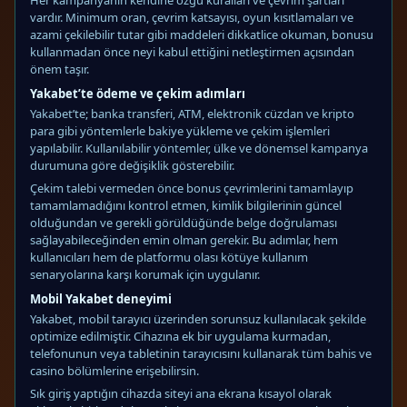
Her kampanyanın kendine özgü kuralları ve çevrim şartları
vardır. Minimum oran, çevrim katsayısı, oyun kısıtlamaları ve
azami çekilebilir tutar gibi maddeleri dikkatlice okuman, bonusu
kullanmadan önce neyi kabul ettiğini netleştirmen açısından
önem taşır.
Yakabet’te ödeme ve çekim adımları
Yakabet’te; banka transferi, ATM, elektronik cüzdan ve kripto
para gibi yöntemlerle bakiye yükleme ve çekim işlemleri
yapılabilir. Kullanılabilir yöntemler, ülke ve dönemsel kampanya
durumuna göre değişiklik gösterebilir.
Çekim talebi vermeden önce bonus çevrimlerini tamamlayıp
tamamlamadığını kontrol etmen, kimlik bilgilerinin güncel
olduğundan ve gerekli görüldüğünde belge doğrulaması
sağlayabileceğinden emin olman gerekir. Bu adımlar, hem
kullanıcıları hem de platformu olası kötüye kullanım
senaryolarına karşı korumak için uygulanır.
Mobil Yakabet deneyimi
Yakabet, mobil tarayıcı üzerinden sorunsuz kullanılacak şekilde
optimize edilmiştir. Cihazına ek bir uygulama kurmadan,
telefonunun veya tabletinin tarayıcısını kullanarak tüm bahis ve
casino bölümlerine erişebilirsin.
Sık giriş yaptığın cihazda siteyi ana ekrana kısayol olarak