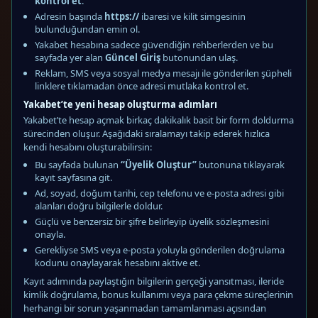
kontrol et
.
Adresin başında
https://
ibaresi ve kilit simgesinin
bulunduğundan emin ol.
Yakabet hesabına sadece güvendiğin rehberlerden ve bu
sayfada yer alan
Güncel Giriş
butonundan ulaş.
Reklam, SMS veya sosyal medya mesajı ile gönderilen şüpheli
linklere tıklamadan önce adresi mutlaka kontrol et.
Yakabet’te yeni hesap oluşturma adımları
Yakabet’te hesap açmak birkaç dakikalık basit bir form doldurma
sürecinden oluşur. Aşağıdaki sıralamayı takip ederek hızlıca
kendi hesabını oluşturabilirsin:
Bu sayfada bulunan
“Üyelik Oluştur”
butonuna tıklayarak
kayıt sayfasına git.
Ad, soyad, doğum tarihi, cep telefonu ve e-posta adresi gibi
alanları doğru bilgilerle doldur.
Güçlü ve benzersiz bir şifre belirleyip üyelik sözleşmesini
onayla.
Gerekliyse SMS veya e-posta yoluyla gönderilen doğrulama
kodunu onaylayarak hesabını aktive et.
Kayıt adımında paylaştığın bilgilerin gerçeği yansıtması, ileride
kimlik doğrulama, bonus kullanımı veya para çekme süreçlerinin
herhangi bir sorun yaşanmadan tamamlanması açısından