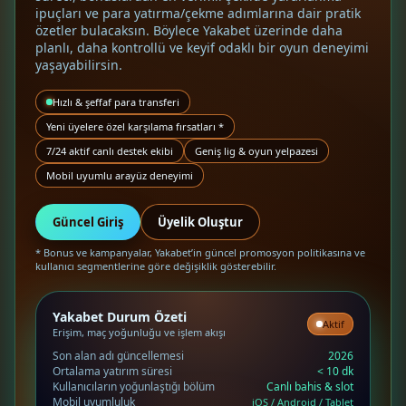
ipuçları ve para yatırma/çekme adımlarına dair pratik
özetler bulacaksın. Böylece Yakabet üzerinde daha
planlı, daha kontrollü ve keyif odaklı bir oyun deneyimi
yaşayabilirsin.
Hızlı & şeffaf para transferi
Yeni üyelere özel karşılama fırsatları *
7/24 aktif canlı destek ekibi
Geniş lig & oyun yelpazesi
Mobil uyumlu arayüz deneyimi
Güncel Giriş
Üyelik Oluştur
* Bonus ve kampanyalar, Yakabet’in güncel promosyon politikasına ve
kullanıcı segmentlerine göre değişiklik gösterebilir.
Yakabet Durum Özeti
Aktif
Erişim, maç yoğunluğu ve işlem akışı
Son alan adı güncellemesi
2026
Ortalama yatırım süresi
< 10 dk
Kullanıcıların yoğunlaştığı bölüm
Canlı bahis & slot
Mobil uyumluluk
iOS / Android / Tablet