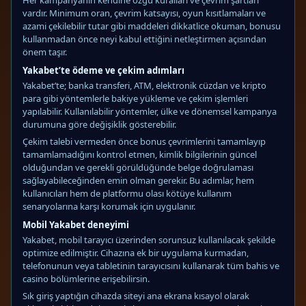
Her kampanyanın kendine özgü kuralları ve çevrim şartları
vardır. Minimum oran, çevrim katsayısı, oyun kısıtlamaları ve
azami çekilebilir tutar gibi maddeleri dikkatlice okuman, bonusu
kullanmadan önce neyi kabul ettiğini netleştirmen açısından
önem taşır.
Yakabet’te ödeme ve çekim adımları
Yakabet’te; banka transferi, ATM, elektronik cüzdan ve kripto
para gibi yöntemlerle bakiye yükleme ve çekim işlemleri
yapılabilir. Kullanılabilir yöntemler, ülke ve dönemsel kampanya
durumuna göre değişiklik gösterebilir.
Çekim talebi vermeden önce bonus çevrimlerini tamamlayıp
tamamlamadığını kontrol etmen, kimlik bilgilerinin güncel
olduğundan ve gerekli görüldüğünde belge doğrulaması
sağlayabileceğinden emin olman gerekir. Bu adımlar, hem
kullanıcıları hem de platformu olası kötüye kullanım
senaryolarına karşı korumak için uygulanır.
Mobil Yakabet deneyimi
Yakabet, mobil tarayıcı üzerinden sorunsuz kullanılacak şekilde
optimize edilmiştir. Cihazına ek bir uygulama kurmadan,
telefonunun veya tabletinin tarayıcısını kullanarak tüm bahis ve
casino bölümlerine erişebilirsin.
Sık giriş yaptığın cihazda siteyi ana ekrana kısayol olarak