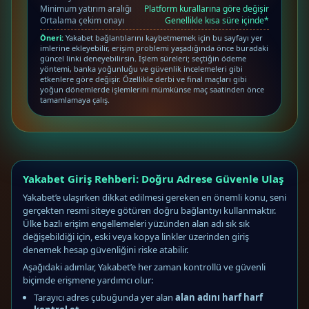
Minimum yatırım aralığı
Platform kurallarına göre değişir
Ortalama çekim onayı
Genellikle kısa süre içinde*
Öneri:
Yakabet bağlantılarını kaybetmemek için bu sayfayı yer
imlerine ekleyebilir, erişim problemi yaşadığında önce buradaki
güncel linki deneyebilirsin. İşlem süreleri; seçtiğin ödeme
yöntemi, banka yoğunluğu ve güvenlik incelemeleri gibi
etkenlere göre değişir. Özellikle derbi ve final maçları gibi
yoğun dönemlerde işlemlerini mümkünse maç saatinden önce
tamamlamaya çalış.
Yakabet Giriş Rehberi: Doğru Adrese Güvenle Ulaş
Yakabet’e ulaşırken dikkat edilmesi gereken en önemli konu, seni
gerçekten resmi siteye götüren doğru bağlantıyı kullanmaktır.
Ülke bazlı erişim engellemeleri yüzünden alan adı sık sık
değişebildiği için, eski veya kopya linkler üzerinden giriş
denemek hesap güvenliğini riske atabilir.
Aşağıdaki adımlar, Yakabet’e her zaman kontrollü ve güvenli
biçimde erişmene yardımcı olur:
Tarayıcı adres çubuğunda yer alan
alan adını harf harf