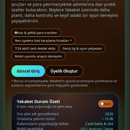
ipuçları ve para yatırma/çekme adımlarına dair pratik
özetler bulacaksın. Böylece Yakabet üzerinde daha
planlı, daha kontrollü ve keyif odaklı bir oyun deneyimi
yaşayabilirsin.
Hızlı & şeffaf para transferi
Yeni üyelere özel karşılama fırsatları *
7/24 aktif canlı destek ekibi
Geniş lig & oyun yelpazesi
Mobil uyumlu arayüz deneyimi
Güncel Giriş
Üyelik Oluştur
* Bonus ve kampanyalar, Yakabet’in güncel promosyon politikasına ve
kullanıcı segmentlerine göre değişiklik gösterebilir.
Yakabet Durum Özeti
Aktif
Erişim, maç yoğunluğu ve işlem akışı
Son alan adı güncellemesi
2026
Ortalama yatırım süresi
< 10 dk
Kullanıcıların yoğunlaştığı bölüm
Canlı bahis & slot
Mobil uyumluluk
iOS / Android / Tablet