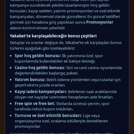
kampanya sunabilecek şekilde tasarlanmıştır. Hoş geldin
bonusları, kayıp iadeleri, yatırım promosyonları ve özel etkinlik
kampanyaları, dönemsel olarak güncellenir. En güncel teklifleri
görmek için hesabına giriş yaptıktan sonra
Promosyonlar
alanını kontrol etmen yeterlidir.
Yakabet’te karşılaşabileceğin bonus çeşitleri
Detaylar ve oranlar değişse de, Yakabet’te sık karşılaşılan bonus
türlerini aşağıdaki gibi özetleyebiliriz:
Spor hoş geldin bonusu:
İlk yatırımına özel, spor
kuponlarında kullanılabilen ek bakiye desteği.
Casino hoş geldin bonusu:
Slot ve canlı casino oyunlarında
değerlendirilebilen başlangıç paketi.
Yatırım bonusu:
Belirli ödeme yöntemleri veya tutarlar için
geçerli ekstra yüzde oranları.
Kayıp iadesi kampanyaları:
Belirlenen saat aralıklarında
oluşan net kayıplar üzerinden hesaplanan iade fırsatları.
Free spin ve free bet:
Slotlarda ücretsiz çevrim, spor
tarafında risksiz kupon imkânları.
Turnuva ve özel etkinlik bonusları:
Lige veya
organizasyona özel, sıralama ödülleriyle desteklenen
promosyonlar.