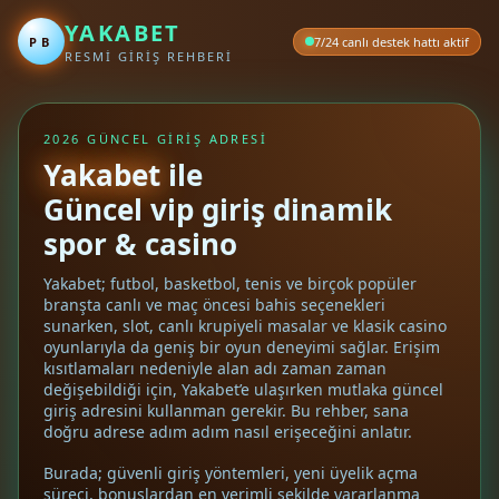
YAKABET
PB
7/24 canlı destek hattı aktif
RESMİ GİRİŞ REHBERİ
2026 GÜNCEL GİRİŞ ADRESİ
Yakabet
ile
Güncel vip giriş dinamik
spor & casino
Yakabet; futbol, basketbol, tenis ve birçok popüler
branşta canlı ve maç öncesi bahis seçenekleri
sunarken, slot, canlı krupiyeli masalar ve klasik casino
oyunlarıyla da geniş bir oyun deneyimi sağlar. Erişim
kısıtlamaları nedeniyle alan adı zaman zaman
değişebildiği için, Yakabet’e ulaşırken mutlaka güncel
giriş adresini kullanman gerekir. Bu rehber, sana
doğru adrese adım adım nasıl erişeceğini anlatır.
Burada; güvenli giriş yöntemleri, yeni üyelik açma
süreci, bonuslardan en verimli şekilde yararlanma