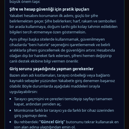
büyük önem taşır.
Şifre ve hesap güvenliği için pratik ipuçları
Yakabet hesabını korumanın ilk adımı, güçlü bir şifre
belirlemekten geçer. Şifre belirlerken; harf, rakam ve sembolleri
bir arada kullanmaya, doğum tarihi gibi kolay tahmin edilebilen
bilgileri tercih etmemeye özen göstermelisin.
Aynı şifreyi başka sitelerde kullanmamak, güvenilmeyen
cihazlarda “beni hatırla” seçeneğini işaretlememek ve belirli
aralıklarla şifreni güncellemek de güvenliğini artırır. Hesabında
olağan dışı bir hareket fark edersen, şifreni hemen değiştirip
canlı destek ekibine bilgi vermen önerilir.
Giriş sorunu yaşadığında yapman gerekenler
Bazen alan adı kısıtlamaları, tarayıcı önbelleği veya bağlantı
kaynaklı sebepler yüzünden Yakabet’e giriş denemen başarısız
olabilir. Böyle durumlarda aşağıdaki maddeleri sırayla
uygulayabilirsin:
Tarayıcı geçmişini ve çerezleri temizleyip sayfayı tamamen
kapat, ardından yeniden aç.
Mümkünse farklı bir tarayıcı ya da farklı bir cihaz üzerinden
giriş yapmayı dene.
Bu rehberdeki
“Güncel Giriş”
butonunu tekrar kullanarak en
son alan adına ulaştığından emin ol.