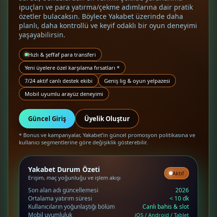
ipuçları ve para yatırma/çekme adımlarına dair pratik
özetler bulacaksın. Böylece Yakabet üzerinde daha
planlı, daha kontrollü ve keyif odaklı bir oyun deneyimi
yaşayabilirsin.
Hızlı & şeffaf para transferi
Yeni üyelere özel karşılama fırsatları *
7/24 aktif canlı destek ekibi
Geniş lig & oyun yelpazesi
Mobil uyumlu arayüz deneyimi
Güncel Giriş
Üyelik Oluştur
* Bonus ve kampanyalar, Yakabet’in güncel promosyon politikasına ve
kullanıcı segmentlerine göre değişiklik gösterebilir.
Yakabet Durum Özeti
Aktif
Erişim, maç yoğunluğu ve işlem akışı
Son alan adı güncellemesi
2026
Ortalama yatırım süresi
< 10 dk
Kullanıcıların yoğunlaştığı bölüm
Canlı bahis & slot
Mobil uyumluluk
iOS / Android / Tablet