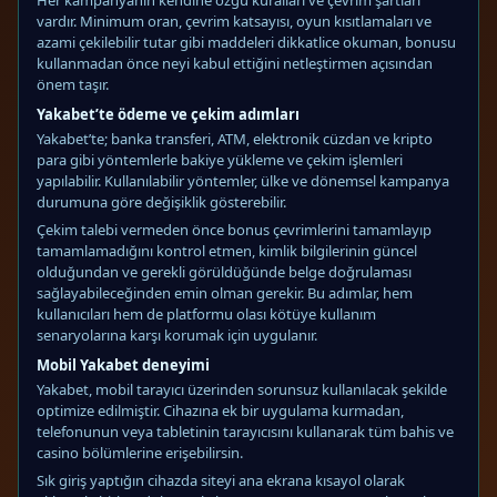
Her kampanyanın kendine özgü kuralları ve çevrim şartları
vardır. Minimum oran, çevrim katsayısı, oyun kısıtlamaları ve
azami çekilebilir tutar gibi maddeleri dikkatlice okuman, bonusu
kullanmadan önce neyi kabul ettiğini netleştirmen açısından
önem taşır.
Yakabet’te ödeme ve çekim adımları
Yakabet’te; banka transferi, ATM, elektronik cüzdan ve kripto
para gibi yöntemlerle bakiye yükleme ve çekim işlemleri
yapılabilir. Kullanılabilir yöntemler, ülke ve dönemsel kampanya
durumuna göre değişiklik gösterebilir.
Çekim talebi vermeden önce bonus çevrimlerini tamamlayıp
tamamlamadığını kontrol etmen, kimlik bilgilerinin güncel
olduğundan ve gerekli görüldüğünde belge doğrulaması
sağlayabileceğinden emin olman gerekir. Bu adımlar, hem
kullanıcıları hem de platformu olası kötüye kullanım
senaryolarına karşı korumak için uygulanır.
Mobil Yakabet deneyimi
Yakabet, mobil tarayıcı üzerinden sorunsuz kullanılacak şekilde
optimize edilmiştir. Cihazına ek bir uygulama kurmadan,
telefonunun veya tabletinin tarayıcısını kullanarak tüm bahis ve
casino bölümlerine erişebilirsin.
Sık giriş yaptığın cihazda siteyi ana ekrana kısayol olarak