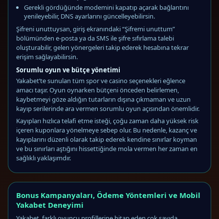
Gerekli gördüğünde modemini kapatıp açarak bağlantını
yenileyebilir, DNS ayarlarını güncelleyebilirsin.
Şifreni unuttuysan, giriş ekranındaki “Şifremi unuttum”
bölümünden e-posta ya da SMS ile şifre sıfırlama talebi
oluşturabilir, gelen yönergeleri takip ederek hesabına tekrar
erişim sağlayabilirsin.
Sorumlu oyun ve bütçe yönetimi
Yakabet’te sunulan tüm spor ve casino seçenekleri eğlence
amacı taşır. Oyun oynarken bütçeni önceden belirlemen,
kaybetmeyi göze aldığın tutarların dışına çıkmaman ve uzun
kayıp serilerinde ara vermen sorumlu oyun açısından önemlidir.
Kayıpları hızlıca telafi etme isteği, çoğu zaman daha yüksek risk
içeren kuponlara yönelmeye sebep olur. Bu nedenle, kazanç ve
kayıplarını düzenli olarak takip ederek kendine sınırlar koyman
ve bu sınırları aştığını hissettiğinde mola vermen her zaman en
sağlıklı yaklaşımdır.
Bonus Kampanyaları, Ödeme Yöntemleri ve Mobil
Yakabet Deneyimi
Yakabet, farklı oyuncu profillerine hitap eden çok sayıda