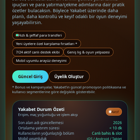
ipuçları ve para yatırma/çekme adımlarına dair pratik
özetler bulacaksın. Böylece Yakabet üzerinde daha
planlı, daha kontrollü ve keyif odaklı bir oyun deneyimi
yaşayabilirsin.
Hızlı & şeffaf para transferi
Yeni üyelere özel karşılama fırsatları *
7/24 aktif canlı destek ekibi
Geniş lig & oyun yelpazesi
Mobil uyumlu arayüz deneyimi
Güncel Giriş
Üyelik Oluştur
* Bonus ve kampanyalar, Yakabet’in güncel promosyon politikasına ve
kullanıcı segmentlerine göre değişiklik gösterebilir.
Yakabet Durum Özeti
Aktif
Erişim, maç yoğunluğu ve işlem akışı
Son alan adı güncellemesi
2026
Ortalama yatırım süresi
< 10 dk
Kullanıcıların yoğunlaştığı bölüm
Canlı bahis & slot
Mobil uyumluluk
iOS / Android / Tablet