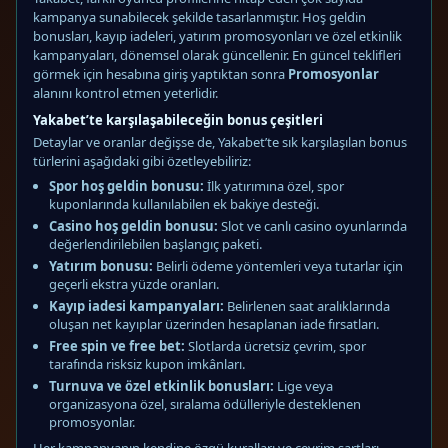
kampanya sunabilecek şekilde tasarlanmıştır. Hoş geldin
bonusları, kayıp iadeleri, yatırım promosyonları ve özel etkinlik
kampanyaları, dönemsel olarak güncellenir. En güncel teklifleri
görmek için hesabına giriş yaptıktan sonra
Promosyonlar
alanını kontrol etmen yeterlidir.
Yakabet’te karşılaşabileceğin bonus çeşitleri
Detaylar ve oranlar değişse de, Yakabet’te sık karşılaşılan bonus
türlerini aşağıdaki gibi özetleyebiliriz:
Spor hoş geldin bonusu:
İlk yatırımına özel, spor
kuponlarında kullanılabilen ek bakiye desteği.
Casino hoş geldin bonusu:
Slot ve canlı casino oyunlarında
değerlendirilebilen başlangıç paketi.
Yatırım bonusu:
Belirli ödeme yöntemleri veya tutarlar için
geçerli ekstra yüzde oranları.
Kayıp iadesi kampanyaları:
Belirlenen saat aralıklarında
oluşan net kayıplar üzerinden hesaplanan iade fırsatları.
Free spin ve free bet:
Slotlarda ücretsiz çevrim, spor
tarafında risksiz kupon imkânları.
Turnuva ve özel etkinlik bonusları:
Lige veya
organizasyona özel, sıralama ödülleriyle desteklenen
promosyonlar.