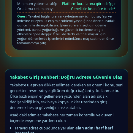
Minimum yatırım aralığı
Platform kurallarına göre değişir
Ortalama çekim onayı
Genellikle kısa süre içinde*
Öneri:
Yakabet bağlantılarını kaybetmemek için bu sayfayı yer
imlerine ekleyebilir, erişim problemi yaşadığında önce buradaki
güncel linki deneyebilirsin. İşlem süreleri; seçtiğin ödeme
yöntemi, banka yoğunluğu ve güvenlik incelemeleri gibi
etkenlere göre değişir. Özellikle derbi ve final maçları gibi
yoğun dönemlerde işlemlerini mümkünse maç saatinden önce
tamamlamaya çalış.
Yakabet Giriş Rehberi: Doğru Adrese Güvenle Ulaş
Yakabet’e ulaşırken dikkat edilmesi gereken en önemli konu, seni
gerçekten resmi siteye götüren doğru bağlantıyı kullanmaktır.
Ülke bazlı erişim engellemeleri yüzünden alan adı sık sık
değişebildiği için, eski veya kopya linkler üzerinden giriş
denemek hesap güvenliğini riske atabilir.
Aşağıdaki adımlar, Yakabet’e her zaman kontrollü ve güvenli
biçimde erişmene yardımcı olur:
Tarayıcı adres çubuğunda yer alan
alan adını harf harf