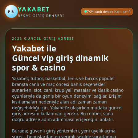
YAKABET
PB
7/24 canlı destek hattı aktif
RESMİ GİRİŞ REHBERİ
2026 GÜNCEL GİRİŞ ADRESİ
Yakabet
ile
Güncel vip giriş dinamik
spor & casino
Yakabet; futbol, basketbol, tenis ve birçok popüler
branşta canlı ve maç öncesi bahis seçenekleri
sunarken, slot, canlı krupiyeli masalar ve klasik casino
oyunlarıyla da geniş bir oyun deneyimi sağlar. Erişim
kısıtlamaları nedeniyle alan adı zaman zaman
değişebildiği için, Yakabet’e ulaşırken mutlaka güncel
giriş adresini kullanman gerekir. Bu rehber, sana
doğru adrese adım adım nasıl erişeceğini anlatır.
Burada; güvenli giriş yöntemleri, yeni üyelik açma
süreci, bonuslardan en verimli şekilde yararlanma