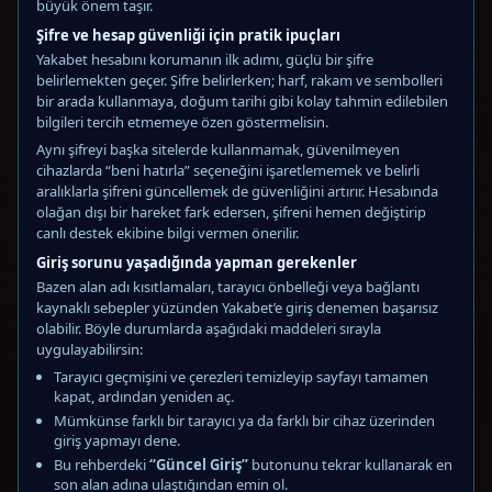
büyük önem taşır.
Şifre ve hesap güvenliği için pratik ipuçları
Yakabet hesabını korumanın ilk adımı, güçlü bir şifre
belirlemekten geçer. Şifre belirlerken; harf, rakam ve sembolleri
bir arada kullanmaya, doğum tarihi gibi kolay tahmin edilebilen
bilgileri tercih etmemeye özen göstermelisin.
Aynı şifreyi başka sitelerde kullanmamak, güvenilmeyen
cihazlarda “beni hatırla” seçeneğini işaretlememek ve belirli
aralıklarla şifreni güncellemek de güvenliğini artırır. Hesabında
olağan dışı bir hareket fark edersen, şifreni hemen değiştirip
canlı destek ekibine bilgi vermen önerilir.
Giriş sorunu yaşadığında yapman gerekenler
Bazen alan adı kısıtlamaları, tarayıcı önbelleği veya bağlantı
kaynaklı sebepler yüzünden Yakabet’e giriş denemen başarısız
olabilir. Böyle durumlarda aşağıdaki maddeleri sırayla
uygulayabilirsin:
Tarayıcı geçmişini ve çerezleri temizleyip sayfayı tamamen
kapat, ardından yeniden aç.
Mümkünse farklı bir tarayıcı ya da farklı bir cihaz üzerinden
giriş yapmayı dene.
Bu rehberdeki
“Güncel Giriş”
butonunu tekrar kullanarak en
son alan adına ulaştığından emin ol.