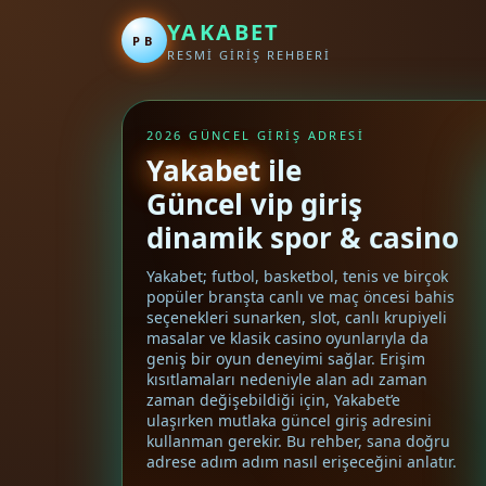
YAKABET
PB
RESMİ GİRİŞ REHBERİ
2026 GÜNCEL GİRİŞ ADRESİ
Yakabet
ile
Güncel vip giriş
dinamik spor & casino
Yakabet; futbol, basketbol, tenis ve birçok
popüler branşta canlı ve maç öncesi bahis
seçenekleri sunarken, slot, canlı krupiyeli
masalar ve klasik casino oyunlarıyla da
geniş bir oyun deneyimi sağlar. Erişim
kısıtlamaları nedeniyle alan adı zaman
zaman değişebildiği için, Yakabet’e
ulaşırken mutlaka güncel giriş adresini
kullanman gerekir. Bu rehber, sana doğru
adrese adım adım nasıl erişeceğini anlatır.