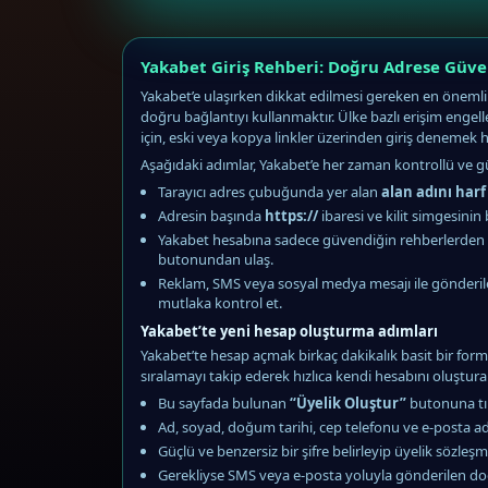
Yakabet Giriş Rehberi: Doğru Adrese Güve
Yakabet’e ulaşırken dikkat edilmesi gereken en önemli
doğru bağlantıyı kullanmaktır. Ülke bazlı erişim engell
için, eski veya kopya linkler üzerinden giriş denemek he
Aşağıdaki adımlar, Yakabet’e her zaman kontrollü ve g
Tarayıcı adres çubuğunda yer alan
alan adını harf
Adresin başında
https://
ibaresi ve kilit simgesin
Yakabet hesabına sadece güvendiğin rehberlerden 
butonundan ulaş.
Reklam, SMS veya sosyal medya mesajı ile gönderile
mutlaka kontrol et.
Yakabet’te yeni hesap oluşturma adımları
Yakabet’te hesap açmak birkaç dakikalık basit bir for
sıralamayı takip ederek hızlıca kendi hesabını oluşturab
Bu sayfada bulunan
“Üyelik Oluştur”
butonuna tık
Ad, soyad, doğum tarihi, cep telefonu ve e-posta adre
Güçlü ve benzersiz bir şifre belirleyip üyelik sözleş
Gerekliyse SMS veya e-posta yoluyla gönderilen d