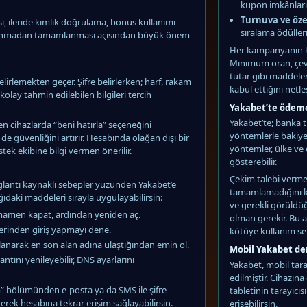
kupon imkânları
Turnuva ve özel
sı, ileride kimlik doğrulama, bonus kullanımı
sıralama ödülle
aşanmadan tamamlanması açısından büyük önem
Her kampanyanın ken
Minimum oran, çevri
tutar gibi maddele
lirlemekten geçer. Şifre belirlerken; harf, rakam
kabul ettiğini netl
olay tahmin edilebilen bilgileri tercih
Yakabet’te ödeme
Yakabet’te; banka t
n cihazlarda “beni hatırla” seçeneğini
yöntemlerle bakiye y
 de güvenliğini artırır. Hesabında olağan dışı bir
yöntemler, ülke v
tek ekibine bilgi vermen önerilir.
gösterebilir.
Çekim talebi verm
bağlantı kaynaklı sebepler yüzünden Yakabet’e
tamamlamadığını ko
ıdaki maddeleri sırayla uygulayabilirsin:
ve gerekli görüld
tamamen kapat, ardından yeniden aç.
olman gerekir. Bu a
üzerinden giriş yapmayı dene.
kötüye kullanım se
anarak en son alan adına ulaştığından emin ol.
Mobil Yakabet d
ını yenileyebilir, DNS ayarlarını
Yakabet, mobil tara
edilmiştir. Cihazı
m” bölümünden e-posta ya da SMS ile şifre
tabletinin tarayıcı
ederek hesabına tekrar erişim sağlayabilirsin.
erişebilirsin.