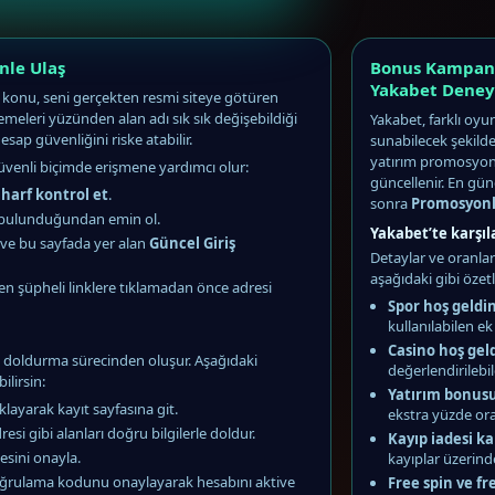
nle Ulaş
Bonus Kampany
Yakabet Deney
 konu, seni gerçekten resmi siteye götüren
emeleri yüzünden alan adı sık sık değişebildiği
Yakabet, farklı oy
sap güvenliğini riske atabilir.
sunabilecek şekilde 
yatırım promosyonl
üvenli biçimde erişmene yardımcı olur:
güncellenir. En gün
 harf kontrol et
.
sonra
Promosyonl
in bulunduğundan emin ol.
Yakabet’te karşıl
ve bu sayfada yer alan
Güncel Giriş
Detaylar ve oranlar 
aşağıdaki gibi özetl
n şüpheli linklere tıklamadan önce adresi
Spor hoş geldi
kullanılabilen ek
Casino hoş gel
m doldurma sürecinden oluşur. Aşağıdaki
değerlendirilebi
ilirsin:
Yatırım bonusu
layarak kayıt sayfasına git.
ekstra yüzde ora
si gibi alanları doğru bilgilerle doldur.
Kayıp iadesi k
mesini onayla.
kayıplar üzerind
oğrulama kodunu onaylayarak hesabını aktive
Free spin ve fr