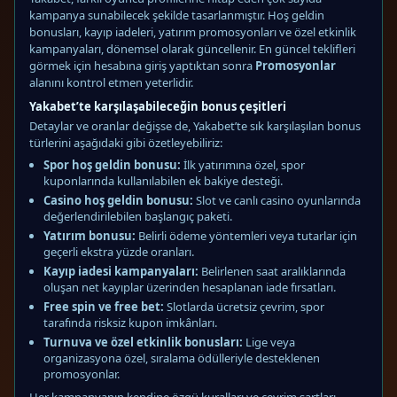
kampanya sunabilecek şekilde tasarlanmıştır. Hoş geldin
bonusları, kayıp iadeleri, yatırım promosyonları ve özel etkinlik
kampanyaları, dönemsel olarak güncellenir. En güncel teklifleri
görmek için hesabına giriş yaptıktan sonra
Promosyonlar
alanını kontrol etmen yeterlidir.
Yakabet’te karşılaşabileceğin bonus çeşitleri
Detaylar ve oranlar değişse de, Yakabet’te sık karşılaşılan bonus
türlerini aşağıdaki gibi özetleyebiliriz:
Spor hoş geldin bonusu:
İlk yatırımına özel, spor
kuponlarında kullanılabilen ek bakiye desteği.
Casino hoş geldin bonusu:
Slot ve canlı casino oyunlarında
değerlendirilebilen başlangıç paketi.
Yatırım bonusu:
Belirli ödeme yöntemleri veya tutarlar için
geçerli ekstra yüzde oranları.
Kayıp iadesi kampanyaları:
Belirlenen saat aralıklarında
oluşan net kayıplar üzerinden hesaplanan iade fırsatları.
Free spin ve free bet:
Slotlarda ücretsiz çevrim, spor
tarafında risksiz kupon imkânları.
Turnuva ve özel etkinlik bonusları:
Lige veya
organizasyona özel, sıralama ödülleriyle desteklenen
promosyonlar.