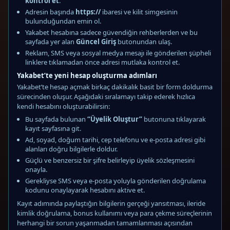
kontrol et
.
Adresin başında
https://
ibaresi ve kilit simgesinin
bulunduğundan emin ol.
Yakabet hesabına sadece güvendiğin rehberlerden ve bu
sayfada yer alan
Güncel Giriş
butonundan ulaş.
Reklam, SMS veya sosyal medya mesajı ile gönderilen şüpheli
linklere tıklamadan önce adresi mutlaka kontrol et.
Yakabet’te yeni hesap oluşturma adımları
Yakabet’te hesap açmak birkaç dakikalık basit bir form doldurma
sürecinden oluşur. Aşağıdaki sıralamayı takip ederek hızlıca
kendi hesabını oluşturabilirsin:
Bu sayfada bulunan
“Üyelik Oluştur”
butonuna tıklayarak
kayıt sayfasına git.
Ad, soyad, doğum tarihi, cep telefonu ve e-posta adresi gibi
alanları doğru bilgilerle doldur.
Güçlü ve benzersiz bir şifre belirleyip üyelik sözleşmesini
onayla.
Gerekliyse SMS veya e-posta yoluyla gönderilen doğrulama
kodunu onaylayarak hesabını aktive et.
Kayıt adımında paylaştığın bilgilerin gerçeği yansıtması, ileride
kimlik doğrulama, bonus kullanımı veya para çekme süreçlerinin
herhangi bir sorun yaşanmadan tamamlanması açısından