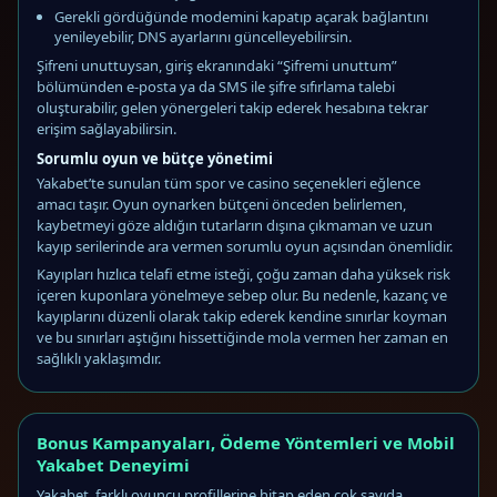
Gerekli gördüğünde modemini kapatıp açarak bağlantını
yenileyebilir, DNS ayarlarını güncelleyebilirsin.
Şifreni unuttuysan, giriş ekranındaki “Şifremi unuttum”
bölümünden e-posta ya da SMS ile şifre sıfırlama talebi
oluşturabilir, gelen yönergeleri takip ederek hesabına tekrar
erişim sağlayabilirsin.
Sorumlu oyun ve bütçe yönetimi
Yakabet’te sunulan tüm spor ve casino seçenekleri eğlence
amacı taşır. Oyun oynarken bütçeni önceden belirlemen,
kaybetmeyi göze aldığın tutarların dışına çıkmaman ve uzun
kayıp serilerinde ara vermen sorumlu oyun açısından önemlidir.
Kayıpları hızlıca telafi etme isteği, çoğu zaman daha yüksek risk
içeren kuponlara yönelmeye sebep olur. Bu nedenle, kazanç ve
kayıplarını düzenli olarak takip ederek kendine sınırlar koyman
ve bu sınırları aştığını hissettiğinde mola vermen her zaman en
sağlıklı yaklaşımdır.
Bonus Kampanyaları, Ödeme Yöntemleri ve Mobil
Yakabet Deneyimi
Yakabet, farklı oyuncu profillerine hitap eden çok sayıda