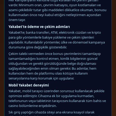
Her kampanyanın kendine özgü kuralları ve çevrim şartları
vardır. Minimum oran, çevrim katsayısı, oyun kısıtlamaları ve
azami çekilebilir tutar gibi maddeleri dikkatlice okuman, bonusu
kullanmadan önce neyi kabul ettiğini netleştirmen açısından
önem taşır.
Yakabet’te ödeme ve çekim adımları
Yakabet’te; banka transferi, ATM, elektronik cüzdan ve kripto
para gibi yöntemlerle bakiye yükleme ve çekim işlemleri
yapılabilir. Kullanılabilir yöntemler, ülke ve dönemsel kampanya
durumuna göre değişiklik gösterebilir.
Çekim talebi vermeden önce bonus çevrimlerini tamamlayıp
tamamlamadığını kontrol etmen, kimlik bilgilerinin güncel
olduğundan ve gerekli görüldüğünde belge doğrulaması
sağlayabileceğinden emin olman gerekir. Bu adımlar, hem
kullanıcıları hem de platformu olası kötüye kullanım
senaryolarına karşı korumak için uygulanır.
Mobil Yakabet deneyimi
Yakabet, mobil tarayıcı üzerinden sorunsuz kullanılacak şekilde
optimize edilmiştir. Cihazına ek bir uygulama kurmadan,
telefonunun veya tabletinin tarayıcısını kullanarak tüm bahis ve
casino bölümlerine erişebilirsin.
Sık giriş yaptığın cihazda siteyi ana ekrana kısayol olarak