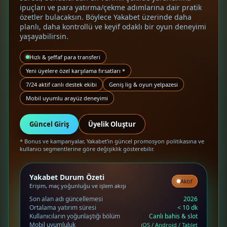
ipuçları ve para yatırma/çekme adımlarına dair pratik
özetler bulacaksın. Böylece Yakabet üzerinde daha
planlı, daha kontrollü ve keyif odaklı bir oyun deneyimi
yaşayabilirsin.
Hızlı & şeffaf para transferi
Yeni üyelere özel karşılama fırsatları *
7/24 aktif canlı destek ekibi
Geniş lig & oyun yelpazesi
Mobil uyumlu arayüz deneyimi
Güncel Giriş
Üyelik Oluştur
* Bonus ve kampanyalar, Yakabet’in güncel promosyon politikasına ve
kullanıcı segmentlerine göre değişiklik gösterebilir.
Yakabet Durum Özeti
Aktif
Erişim, maç yoğunluğu ve işlem akışı
Son alan adı güncellemesi
2026
Ortalama yatırım süresi
< 10 dk
Kullanıcıların yoğunlaştığı bölüm
Canlı bahis & slot
Mobil uyumluluk
iOS / Android / Tablet