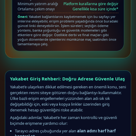
Minimum yatırım aralığı
Platform kurallarına göre değişir
Ortalama çekim onayı
Genellikle kısa süre içinde*
Öneri:
Yakabet bağlantılarını kaybetmemek için bu sayfayı yer
imlerine ekleyebilir, erişim problemi yaşadığında önce buradaki
güncel linki deneyebilirsin. İşlem süreleri; seçtiğin ödeme
yöntemi, banka yoğunluğu ve güvenlik incelemeleri gibi
etkenlere göre değişir. Özellikle derbi ve final maçları gibi
yoğun dönemlerde işlemlerini mümkünse maç saatinden önce
tamamlamaya çalış.
Yakabet Giriş Rehberi: Doğru Adrese Güvenle Ulaş
Yakabet’e ulaşırken dikkat edilmesi gereken en önemli konu, seni
gerçekten resmi siteye götüren doğru bağlantıyı kullanmaktır.
Ülke bazlı erişim engellemeleri yüzünden alan adı sık sık
değişebildiği için, eski veya kopya linkler üzerinden giriş
denemek hesap güvenliğini riske atabilir.
Aşağıdaki adımlar, Yakabet’e her zaman kontrollü ve güvenli
biçimde erişmene yardımcı olur:
Tarayıcı adres çubuğunda yer alan
alan adını harf harf