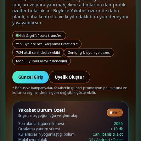
ipuçları ve para yatırma/çekme adımlarına dair pratik
özetler bulacaksın. Böylece Yakabet üzerinde daha
planlı, daha kontrollü ve keyif odaklı bir oyun deneyimi
yaşayabilirsin.
Hızlı & şeffaf para transferi
Yeni üyelere özel karşılama fırsatları *
7/24 aktif canlı destek ekibi
Geniş lig & oyun yelpazesi
Mobil uyumlu arayüz deneyimi
Güncel Giriş
Üyelik Oluştur
* Bonus ve kampanyalar, Yakabet’in güncel promosyon politikasına ve
kullanıcı segmentlerine göre değişiklik gösterebilir.
Yakabet Durum Özeti
Aktif
Erişim, maç yoğunluğu ve işlem akışı
Son alan adı güncellemesi
2026
Ortalama yatırım süresi
< 10 dk
Kullanıcıların yoğunlaştığı bölüm
Canlı bahis & slot
Mobil uyumluluk
iOS / Android / Tablet