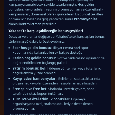
kampanya sunabilecek şekilde tasarlanmıştır. Hoş geldin
bonusları, kayıp iadeleri, yatırım promosyonları ve özel etkinlik
kampanyaları, dönemsel olarak güncellenir. En güncel teklifleri
görmek için hesabına giriş yaptıktan sonra
Promosyonlar
alanını kontrol etmen yeterlidir.
Yakabet’te karşılaşabileceğin bonus çeşitleri
Detaylar ve oranlar değişse de, Yakabet’te sık karşılaşılan bonus
türlerini aşağıdaki gibi özetleyebiliriz:
Spor hoş geldin bonusu:
İlk yatırımına özel, spor
kuponlarında kullanılabilen ek bakiye desteği.
Casino hoş geldin bonusu:
Slot ve canlı casino oyunlarında
değerlendirilebilen başlangıç paketi.
Yatırım bonusu:
Belirli ödeme yöntemleri veya tutarlar için
geçerli ekstra yüzde oranları.
Kayıp iadesi kampanyaları:
Belirlenen saat aralıklarında
oluşan net kayıplar üzerinden hesaplanan iade fırsatları.
Free spin ve free bet:
Slotlarda ücretsiz çevrim, spor
tarafında risksiz kupon imkânları.
Turnuva ve özel etkinlik bonusları:
Lige veya
organizasyona özel, sıralama ödülleriyle desteklenen
promosyonlar.