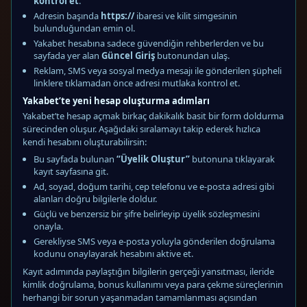
kontrol et
.
Adresin başında
https://
ibaresi ve kilit simgesinin
bulunduğundan emin ol.
Yakabet hesabına sadece güvendiğin rehberlerden ve bu
sayfada yer alan
Güncel Giriş
butonundan ulaş.
Reklam, SMS veya sosyal medya mesajı ile gönderilen şüpheli
linklere tıklamadan önce adresi mutlaka kontrol et.
Yakabet’te yeni hesap oluşturma adımları
Yakabet’te hesap açmak birkaç dakikalık basit bir form doldurma
sürecinden oluşur. Aşağıdaki sıralamayı takip ederek hızlıca
kendi hesabını oluşturabilirsin:
Bu sayfada bulunan
“Üyelik Oluştur”
butonuna tıklayarak
kayıt sayfasına git.
Ad, soyad, doğum tarihi, cep telefonu ve e-posta adresi gibi
alanları doğru bilgilerle doldur.
Güçlü ve benzersiz bir şifre belirleyip üyelik sözleşmesini
onayla.
Gerekliyse SMS veya e-posta yoluyla gönderilen doğrulama
kodunu onaylayarak hesabını aktive et.
Kayıt adımında paylaştığın bilgilerin gerçeği yansıtması, ileride
kimlik doğrulama, bonus kullanımı veya para çekme süreçlerinin
herhangi bir sorun yaşanmadan tamamlanması açısından