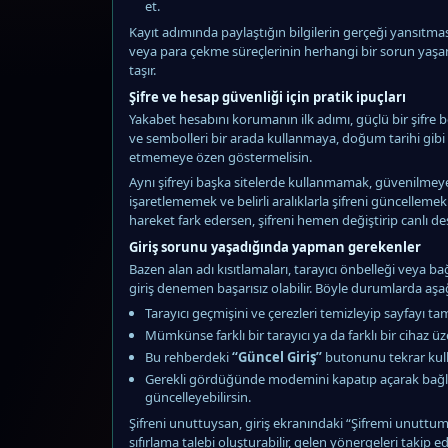
et.
Kayıt adımında paylaştığın bilgilerin gerçeği yansıtma
veya para çekme süreçlerinin herhangi bir sorun y
taşır.
Şifre ve hesap güvenliği için pratik ipuçları
Yakabet hesabını korumanın ilk adımı, güçlü bir şifre be
ve sembolleri bir arada kullanmaya, doğum tarihi gibi k
etmemeye özen göstermelisin.
Aynı şifreyi başka sitelerde kullanmamak, güvenilmeye
işaretlememek ve belirli aralıklarla şifreni güncellemek
hareket fark edersen, şifreni hemen değiştirip canlı des
Giriş sorunu yaşadığında yapman gerekenler
Bazen alan adı kısıtlamaları, tarayıcı önbelleği veya 
giriş denemen başarısız olabilir. Böyle durumlarda aşağ
Tarayıcı geçmişini ve çerezleri temizleyip sayfayı 
Mümkünse farklı bir tarayıcı ya da farklı bir cihaz 
Bu rehberdeki
“Güncel Giriş”
butonunu tekrar kull
Gerekli gördüğünde modemini kapatıp açarak bağlant
güncelleyebilirsin.
Şifreni unuttuysan, giriş ekranındaki “Şifremi unuttu
sıfırlama talebi oluşturabilir, gelen yönergeleri takip 