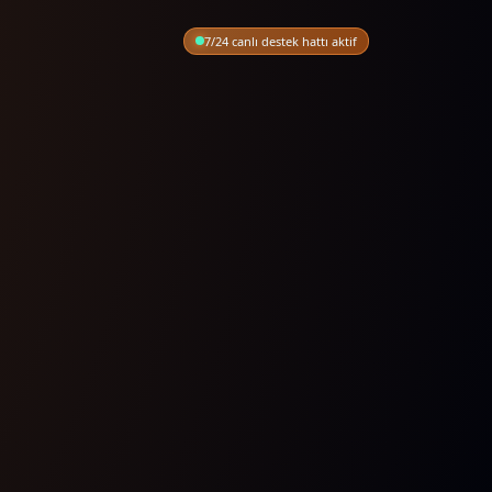
7/24 canlı destek hattı aktif