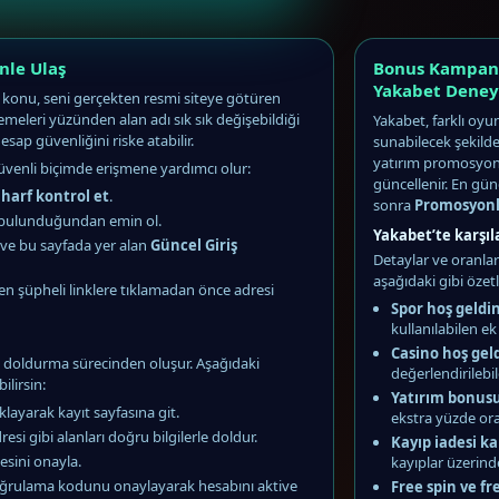
nle Ulaş
Bonus Kampany
Yakabet Deney
 konu, seni gerçekten resmi siteye götüren
emeleri yüzünden alan adı sık sık değişebildiği
Yakabet, farklı oy
sap güvenliğini riske atabilir.
sunabilecek şekilde 
yatırım promosyonl
üvenli biçimde erişmene yardımcı olur:
güncellenir. En gün
 harf kontrol et
.
sonra
Promosyonl
in bulunduğundan emin ol.
Yakabet’te karşıl
ve bu sayfada yer alan
Güncel Giriş
Detaylar ve oranlar 
aşağıdaki gibi özetl
n şüpheli linklere tıklamadan önce adresi
Spor hoş geldi
kullanılabilen ek
Casino hoş gel
m doldurma sürecinden oluşur. Aşağıdaki
değerlendirilebi
ilirsin:
Yatırım bonusu
layarak kayıt sayfasına git.
ekstra yüzde ora
si gibi alanları doğru bilgilerle doldur.
Kayıp iadesi k
mesini onayla.
kayıplar üzerind
oğrulama kodunu onaylayarak hesabını aktive
Free spin ve fr