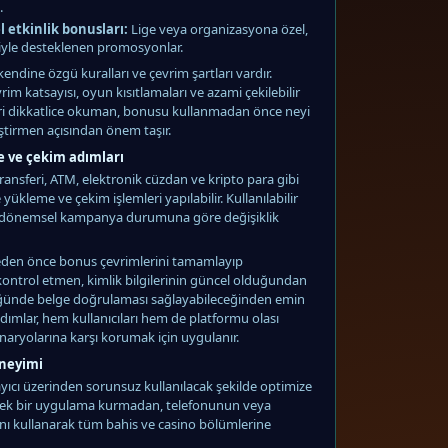
.
 etkinlik bonusları:
Lige veya organizasyona özel,
riyle desteklenen promosyonlar.
dine özgü kuralları ve çevrim şartları vardır.
m katsayısı, oyun kısıtlamaları ve azami çekilebilir
ri dikkatlice okuman, bonusu kullanmadan önce neyi
eştirmen açısından önem taşır.
 ve çekim adımları
ransferi, ATM, elektronik cüzdan ve kripto para gibi
ükleme ve çekim işlemleri yapılabilir. Kullanılabilir
e dönemsel kampanya durumuna göre değişiklik
eden önce bonus çevrimlerini tamamlayıp
ntrol etmen, kimlik bilgilerinin güncel olduğundan
üğünde belge doğrulaması sağlayabileceğinden emin
dımlar, hem kullanıcıları hem de platformu olası
naryolarına karşı korumak için uygulanır.
eneyimi
yıcı üzerinden sorunsuz kullanılacak şekilde optimize
na ek bir uygulama kurmadan, telefonunun veya
sını kullanarak tüm bahis ve casino bölümlerine