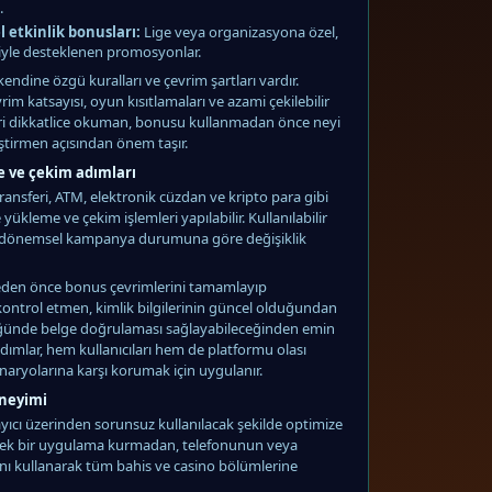
.
 etkinlik bonusları:
Lige veya organizasyona özel,
riyle desteklenen promosyonlar.
dine özgü kuralları ve çevrim şartları vardır.
m katsayısı, oyun kısıtlamaları ve azami çekilebilir
ri dikkatlice okuman, bonusu kullanmadan önce neyi
eştirmen açısından önem taşır.
 ve çekim adımları
ransferi, ATM, elektronik cüzdan ve kripto para gibi
ükleme ve çekim işlemleri yapılabilir. Kullanılabilir
e dönemsel kampanya durumuna göre değişiklik
eden önce bonus çevrimlerini tamamlayıp
ntrol etmen, kimlik bilgilerinin güncel olduğundan
üğünde belge doğrulaması sağlayabileceğinden emin
dımlar, hem kullanıcıları hem de platformu olası
naryolarına karşı korumak için uygulanır.
eneyimi
yıcı üzerinden sorunsuz kullanılacak şekilde optimize
na ek bir uygulama kurmadan, telefonunun veya
sını kullanarak tüm bahis ve casino bölümlerine