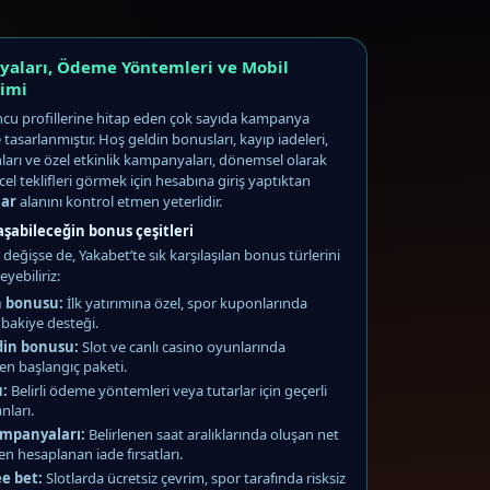
aları, Ödeme Yöntemleri ve Mobil
imi
uncu profillerine hitap eden çok sayıda kampanya
tasarlanmıştır. Hoş geldin bonusları, kayıp iadeleri,
arı ve özel etkinlik kampanyaları, dönemsel olarak
cel teklifleri görmek için hesabına giriş yaptıktan
ar
alanını kontrol etmen yeterlidir.
aşabileceğin bonus çeşitleri
değişse de, Yakabet’te sık karşılaşılan bonus türlerini
eyebiliriz:
n bonusu:
İlk yatırımına özel, spor kuponlarında
 bakiye desteği.
din bonusu:
Slot ve canlı casino oyunlarında
len başlangıç paketi.
:
Belirli ödeme yöntemleri veya tutarlar için geçerli
nları.
ampanyaları:
Belirlenen saat aralıklarında oluşan net
en hesaplanan iade fırsatları.
ee bet:
Slotlarda ücretsiz çevrim, spor tarafında risksiz