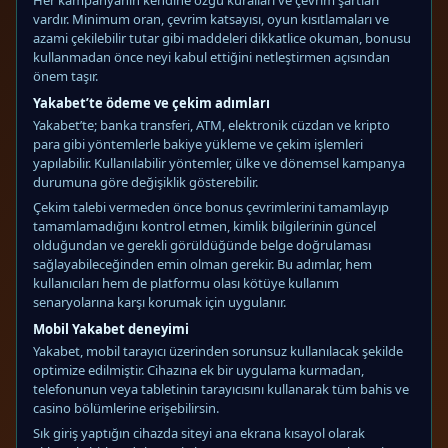
Her kampanyanın kendine özgü kuralları ve çevrim şartları
vardır. Minimum oran, çevrim katsayısı, oyun kısıtlamaları ve
azami çekilebilir tutar gibi maddeleri dikkatlice okuman, bonusu
kullanmadan önce neyi kabul ettiğini netleştirmen açısından
önem taşır.
Yakabet’te ödeme ve çekim adımları
Yakabet’te; banka transferi, ATM, elektronik cüzdan ve kripto
para gibi yöntemlerle bakiye yükleme ve çekim işlemleri
yapılabilir. Kullanılabilir yöntemler, ülke ve dönemsel kampanya
durumuna göre değişiklik gösterebilir.
Çekim talebi vermeden önce bonus çevrimlerini tamamlayıp
tamamlamadığını kontrol etmen, kimlik bilgilerinin güncel
olduğundan ve gerekli görüldüğünde belge doğrulaması
sağlayabileceğinden emin olman gerekir. Bu adımlar, hem
kullanıcıları hem de platformu olası kötüye kullanım
senaryolarına karşı korumak için uygulanır.
Mobil Yakabet deneyimi
Yakabet, mobil tarayıcı üzerinden sorunsuz kullanılacak şekilde
optimize edilmiştir. Cihazına ek bir uygulama kurmadan,
telefonunun veya tabletinin tarayıcısını kullanarak tüm bahis ve
casino bölümlerine erişebilirsin.
Sık giriş yaptığın cihazda siteyi ana ekrana kısayol olarak