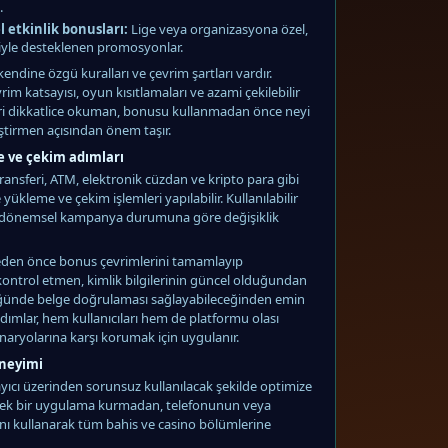
.
 etkinlik bonusları:
Lige veya organizasyona özel,
riyle desteklenen promosyonlar.
dine özgü kuralları ve çevrim şartları vardır.
m katsayısı, oyun kısıtlamaları ve azami çekilebilir
ri dikkatlice okuman, bonusu kullanmadan önce neyi
eştirmen açısından önem taşır.
 ve çekim adımları
ransferi, ATM, elektronik cüzdan ve kripto para gibi
ükleme ve çekim işlemleri yapılabilir. Kullanılabilir
e dönemsel kampanya durumuna göre değişiklik
eden önce bonus çevrimlerini tamamlayıp
ntrol etmen, kimlik bilgilerinin güncel olduğundan
üğünde belge doğrulaması sağlayabileceğinden emin
dımlar, hem kullanıcıları hem de platformu olası
naryolarına karşı korumak için uygulanır.
eneyimi
yıcı üzerinden sorunsuz kullanılacak şekilde optimize
na ek bir uygulama kurmadan, telefonunun veya
sını kullanarak tüm bahis ve casino bölümlerine