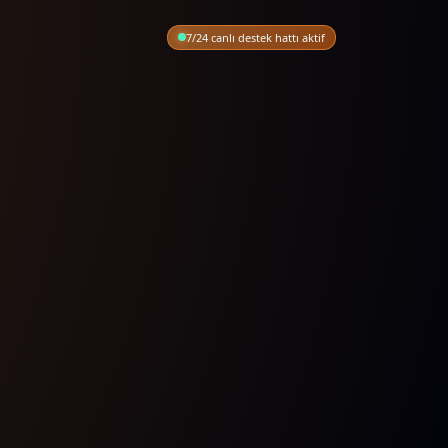
7/24 canlı destek hattı aktif