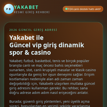
YAKABET
PB
7/24 canlı destek hattı aktif
RESMİ GİRİŞ REHBERİ
2026 GÜNCEL GİRİŞ ADRESİ
Yakabet
ile
Güncel vip giriş dinamik
spor & casino
Yakabet; futbol, basketbol, tenis ve birçok popüler
branşta canlı ve maç öncesi bahis seçenekleri
sunarken, slot, canlı krupiyeli masalar ve klasik casino
oyunlarıyla da geniş bir oyun deneyimi sağlar. Erişim
kısıtlamaları nedeniyle alan adı zaman zaman
değişebildiği için, Yakabet’e ulaşırken mutlaka güncel
giriş adresini kullanman gerekir. Bu rehber, sana
doğru adrese adım adım nasıl erişeceğini anlatır.
Burada; güvenli giriş yöntemleri, yeni üyelik açma
süreci, bonuslardan en verimli şekilde yararlanma