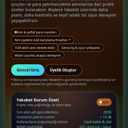
ipuçları ve para yatırma/çekme adımlarına dair pratik
özetler bulacaksın. Böylece Yakabet üzerinde daha
planlı, daha kontrollü ve keyif odaklı bir oyun deneyimi
yaşayabilirsin.
Hızlı & şeffaf para transferi
Yeni üyelere özel karşılama fırsatları *
7/24 aktif canlı destek ekibi
Geniş lig & oyun yelpazesi
Mobil uyumlu arayüz deneyimi
Güncel Giriş
Üyelik Oluştur
* Bonus ve kampanyalar, Yakabet’in güncel promosyon politikasına ve
kullanıcı segmentlerine göre değişiklik gösterebilir.
Yakabet Durum Özeti
Aktif
Erişim, maç yoğunluğu ve işlem akışı
Son alan adı güncellemesi
2026
Ortalama yatırım süresi
< 10 dk
Kullanıcıların yoğunlaştığı bölüm
Canlı bahis & slot
Mobil uyumluluk
iOS / Android / Tablet