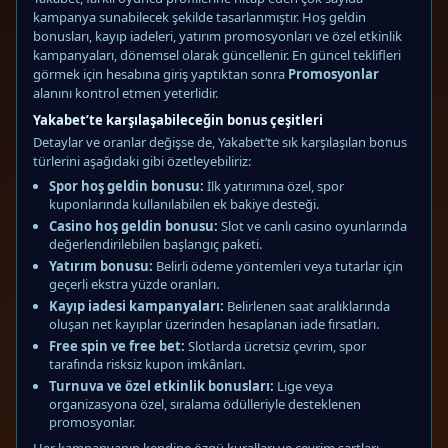
kampanya sunabilecek şekilde tasarlanmıştır. Hoş geldin
bonusları, kayıp iadeleri, yatırım promosyonları ve özel etkinlik
kampanyaları, dönemsel olarak güncellenir. En güncel teklifleri
görmek için hesabına giriş yaptıktan sonra
Promosyonlar
alanını kontrol etmen yeterlidir.
Yakabet’te karşılaşabileceğin bonus çeşitleri
Detaylar ve oranlar değişse de, Yakabet’te sık karşılaşılan bonus
türlerini aşağıdaki gibi özetleyebiliriz:
Spor hoş geldin bonusu:
İlk yatırımına özel, spor
kuponlarında kullanılabilen ek bakiye desteği.
Casino hoş geldin bonusu:
Slot ve canlı casino oyunlarında
değerlendirilebilen başlangıç paketi.
Yatırım bonusu:
Belirli ödeme yöntemleri veya tutarlar için
geçerli ekstra yüzde oranları.
Kayıp iadesi kampanyaları:
Belirlenen saat aralıklarında
oluşan net kayıplar üzerinden hesaplanan iade fırsatları.
Free spin ve free bet:
Slotlarda ücretsiz çevrim, spor
tarafında risksiz kupon imkânları.
Turnuva ve özel etkinlik bonusları:
Lige veya
organizasyona özel, sıralama ödülleriyle desteklenen
promosyonlar.