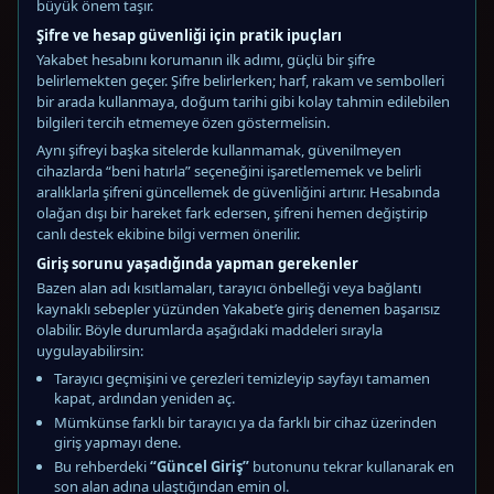
büyük önem taşır.
Şifre ve hesap güvenliği için pratik ipuçları
Yakabet hesabını korumanın ilk adımı, güçlü bir şifre
belirlemekten geçer. Şifre belirlerken; harf, rakam ve sembolleri
bir arada kullanmaya, doğum tarihi gibi kolay tahmin edilebilen
bilgileri tercih etmemeye özen göstermelisin.
Aynı şifreyi başka sitelerde kullanmamak, güvenilmeyen
cihazlarda “beni hatırla” seçeneğini işaretlememek ve belirli
aralıklarla şifreni güncellemek de güvenliğini artırır. Hesabında
olağan dışı bir hareket fark edersen, şifreni hemen değiştirip
canlı destek ekibine bilgi vermen önerilir.
Giriş sorunu yaşadığında yapman gerekenler
Bazen alan adı kısıtlamaları, tarayıcı önbelleği veya bağlantı
kaynaklı sebepler yüzünden Yakabet’e giriş denemen başarısız
olabilir. Böyle durumlarda aşağıdaki maddeleri sırayla
uygulayabilirsin:
Tarayıcı geçmişini ve çerezleri temizleyip sayfayı tamamen
kapat, ardından yeniden aç.
Mümkünse farklı bir tarayıcı ya da farklı bir cihaz üzerinden
giriş yapmayı dene.
Bu rehberdeki
“Güncel Giriş”
butonunu tekrar kullanarak en
son alan adına ulaştığından emin ol.