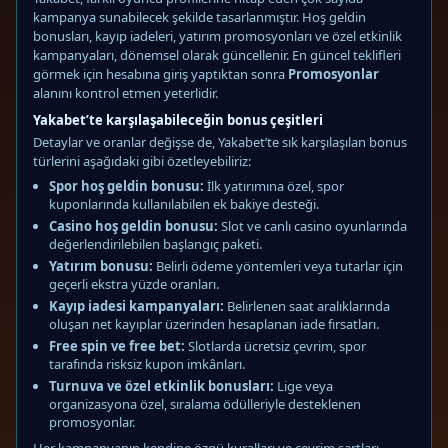
kampanya sunabilecek şekilde tasarlanmıştır. Hoş geldin
bonusları, kayıp iadeleri, yatırım promosyonları ve özel etkinlik
kampanyaları, dönemsel olarak güncellenir. En güncel teklifleri
görmek için hesabına giriş yaptıktan sonra
Promosyonlar
alanını kontrol etmen yeterlidir.
Yakabet’te karşılaşabileceğin bonus çeşitleri
Detaylar ve oranlar değişse de, Yakabet’te sık karşılaşılan bonus
türlerini aşağıdaki gibi özetleyebiliriz:
Spor hoş geldin bonusu:
İlk yatırımına özel, spor
kuponlarında kullanılabilen ek bakiye desteği.
Casino hoş geldin bonusu:
Slot ve canlı casino oyunlarında
değerlendirilebilen başlangıç paketi.
Yatırım bonusu:
Belirli ödeme yöntemleri veya tutarlar için
geçerli ekstra yüzde oranları.
Kayıp iadesi kampanyaları:
Belirlenen saat aralıklarında
oluşan net kayıplar üzerinden hesaplanan iade fırsatları.
Free spin ve free bet:
Slotlarda ücretsiz çevrim, spor
tarafında risksiz kupon imkânları.
Turnuva ve özel etkinlik bonusları:
Lige veya
organizasyona özel, sıralama ödülleriyle desteklenen
promosyonlar.