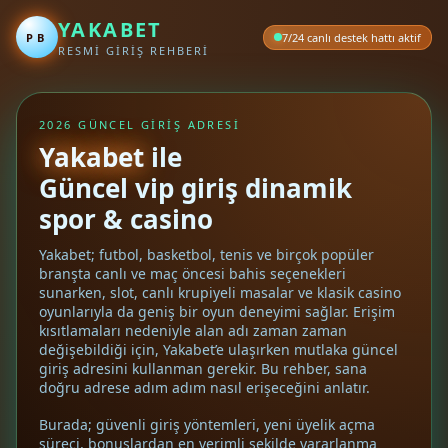
YAKABET
PB
7/24 canlı destek hattı aktif
RESMİ GİRİŞ REHBERİ
2026 GÜNCEL GİRİŞ ADRESİ
Yakabet
ile
Güncel vip giriş dinamik
spor & casino
Yakabet; futbol, basketbol, tenis ve birçok popüler
branşta canlı ve maç öncesi bahis seçenekleri
sunarken, slot, canlı krupiyeli masalar ve klasik casino
oyunlarıyla da geniş bir oyun deneyimi sağlar. Erişim
kısıtlamaları nedeniyle alan adı zaman zaman
değişebildiği için, Yakabet’e ulaşırken mutlaka güncel
giriş adresini kullanman gerekir. Bu rehber, sana
doğru adrese adım adım nasıl erişeceğini anlatır.
Burada; güvenli giriş yöntemleri, yeni üyelik açma
süreci, bonuslardan en verimli şekilde yararlanma