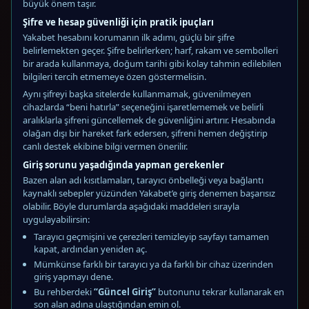
büyük önem taşır.
Şifre ve hesap güvenliği için pratik ipuçları
Yakabet hesabını korumanın ilk adımı, güçlü bir şifre
belirlemekten geçer. Şifre belirlerken; harf, rakam ve sembolleri
bir arada kullanmaya, doğum tarihi gibi kolay tahmin edilebilen
bilgileri tercih etmemeye özen göstermelisin.
Aynı şifreyi başka sitelerde kullanmamak, güvenilmeyen
cihazlarda “beni hatırla” seçeneğini işaretlememek ve belirli
aralıklarla şifreni güncellemek de güvenliğini artırır. Hesabında
olağan dışı bir hareket fark edersen, şifreni hemen değiştirip
canlı destek ekibine bilgi vermen önerilir.
Giriş sorunu yaşadığında yapman gerekenler
Bazen alan adı kısıtlamaları, tarayıcı önbelleği veya bağlantı
kaynaklı sebepler yüzünden Yakabet’e giriş denemen başarısız
olabilir. Böyle durumlarda aşağıdaki maddeleri sırayla
uygulayabilirsin:
Tarayıcı geçmişini ve çerezleri temizleyip sayfayı tamamen
kapat, ardından yeniden aç.
Mümkünse farklı bir tarayıcı ya da farklı bir cihaz üzerinden
giriş yapmayı dene.
Bu rehberdeki
“Güncel Giriş”
butonunu tekrar kullanarak en
son alan adına ulaştığından emin ol.