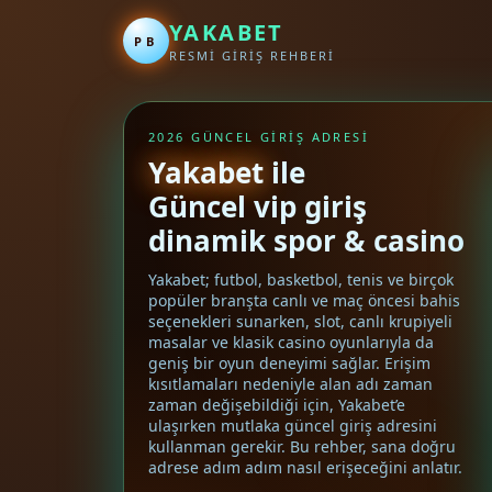
YAKABET
PB
RESMİ GİRİŞ REHBERİ
2026 GÜNCEL GİRİŞ ADRESİ
Yakabet
ile
Güncel vip giriş
dinamik spor & casino
Yakabet; futbol, basketbol, tenis ve birçok
popüler branşta canlı ve maç öncesi bahis
seçenekleri sunarken, slot, canlı krupiyeli
masalar ve klasik casino oyunlarıyla da
geniş bir oyun deneyimi sağlar. Erişim
kısıtlamaları nedeniyle alan adı zaman
zaman değişebildiği için, Yakabet’e
ulaşırken mutlaka güncel giriş adresini
kullanman gerekir. Bu rehber, sana doğru
adrese adım adım nasıl erişeceğini anlatır.