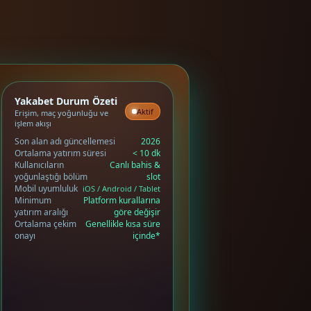
Yakabet Durum Özeti
Aktif
Erişim, maç yoğunluğu ve
işlem akışı
Son alan adı güncellemesi
2026
Ortalama yatırım süresi
< 10 dk
Kullanıcıların
Canlı bahis &
yoğunlaştığı bölüm
slot
Mobil uyumluluk
iOS / Android / Tablet
Minimum
Platform kurallarına
yatırım aralığı
göre değişir
Ortalama çekim
Genellikle kısa süre
onayı
içinde*