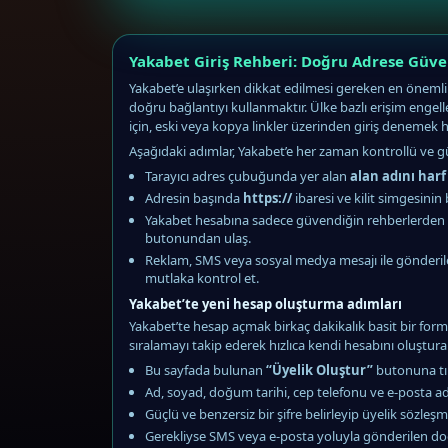
Yakabet Giriş Rehberi: Doğru Adrese Güve
Yakabet’e ulaşırken dikkat edilmesi gereken en önemli
doğru bağlantıyı kullanmaktır. Ülke bazlı erişim engell
için, eski veya kopya linkler üzerinden giriş denemek he
Aşağıdaki adımlar, Yakabet’e her zaman kontrollü ve g
Tarayıcı adres çubuğunda yer alan
alan adını harf
Adresin başında
https://
ibaresi ve kilit simgesin
Yakabet hesabına sadece güvendiğin rehberlerden 
butonundan ulaş.
Reklam, SMS veya sosyal medya mesajı ile gönderile
mutlaka kontrol et.
Yakabet’te yeni hesap oluşturma adımları
Yakabet’te hesap açmak birkaç dakikalık basit bir for
sıralamayı takip ederek hızlıca kendi hesabını oluşturab
Bu sayfada bulunan
“Üyelik Oluştur”
butonuna tık
Ad, soyad, doğum tarihi, cep telefonu ve e-posta adre
Güçlü ve benzersiz bir şifre belirleyip üyelik sözleş
Gerekliyse SMS veya e-posta yoluyla gönderilen d