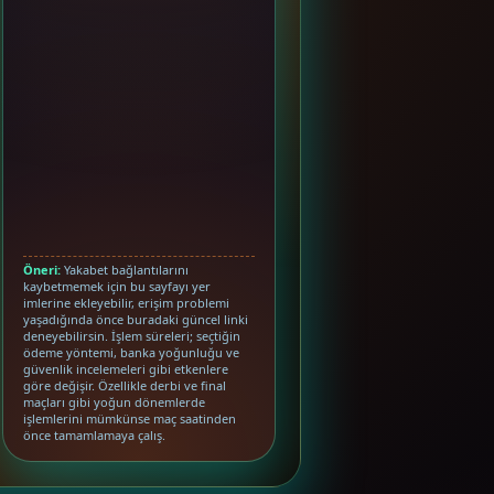
Öneri:
Yakabet bağlantılarını
kaybetmemek için bu sayfayı yer
imlerine ekleyebilir, erişim problemi
yaşadığında önce buradaki güncel linki
deneyebilirsin. İşlem süreleri; seçtiğin
ödeme yöntemi, banka yoğunluğu ve
güvenlik incelemeleri gibi etkenlere
göre değişir. Özellikle derbi ve final
maçları gibi yoğun dönemlerde
işlemlerini mümkünse maç saatinden
önce tamamlamaya çalış.