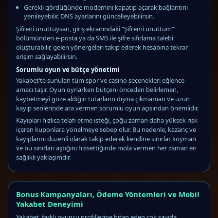
Gerekli gördüğünde modemini kapatıp açarak bağlantını
yenileyebilir, DNS ayarlarını güncelleyebilirsin.
Şifreni unuttuysan, giriş ekranındaki “Şifremi unuttum”
bölümünden e-posta ya da SMS ile şifre sıfırlama talebi
oluşturabilir, gelen yönergeleri takip ederek hesabına tekrar
erişim sağlayabilirsin.
Sorumlu oyun ve bütçe yönetimi
Yakabet’te sunulan tüm spor ve casino seçenekleri eğlence
amacı taşır. Oyun oynarken bütçeni önceden belirlemen,
kaybetmeyi göze aldığın tutarların dışına çıkmaman ve uzun
kayıp serilerinde ara vermen sorumlu oyun açısından önemlidir.
Kayıpları hızlıca telafi etme isteği, çoğu zaman daha yüksek risk
içeren kuponlara yönelmeye sebep olur. Bu nedenle, kazanç ve
kayıplarını düzenli olarak takip ederek kendine sınırlar koyman
ve bu sınırları aştığını hissettiğinde mola vermen her zaman en
sağlıklı yaklaşımdır.
Bonus Kampanyaları, Ödeme Yöntemleri ve Mobil
Yakabet Deneyimi
Yakabet, farklı oyuncu profillerine hitap eden çok sayıda