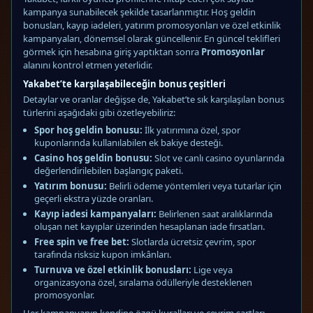
kampanya sunabilecek şekilde tasarlanmıştır. Hoş geldin
bonusları, kayıp iadeleri, yatırım promosyonları ve özel etkinlik
kampanyaları, dönemsel olarak güncellenir. En güncel teklifleri
görmek için hesabına giriş yaptıktan sonra
Promosyonlar
alanını kontrol etmen yeterlidir.
Yakabet’te karşılaşabileceğin bonus çeşitleri
Detaylar ve oranlar değişse de, Yakabet’te sık karşılaşılan bonus
türlerini aşağıdaki gibi özetleyebiliriz:
Spor hoş geldin bonusu:
İlk yatırımına özel, spor
kuponlarında kullanılabilen ek bakiye desteği.
Casino hoş geldin bonusu:
Slot ve canlı casino oyunlarında
değerlendirilebilen başlangıç paketi.
Yatırım bonusu:
Belirli ödeme yöntemleri veya tutarlar için
geçerli ekstra yüzde oranları.
Kayıp iadesi kampanyaları:
Belirlenen saat aralıklarında
oluşan net kayıplar üzerinden hesaplanan iade fırsatları.
Free spin ve free bet:
Slotlarda ücretsiz çevrim, spor
tarafında risksiz kupon imkânları.
Turnuva ve özel etkinlik bonusları:
Lige veya
organizasyona özel, sıralama ödülleriyle desteklenen
promosyonlar.