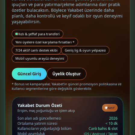
ipuçları ve para yatırma/çekme adımlarına dair pratik
özetler bulacaksın. Böylece Yakabet üzerinde daha
planlı, daha kontrollü ve keyif odaklı bir oyun deneyimi
yaşayabilirsin.
Hızlı & şeffaf para transferi
Yeni üyelere özel karşılama fırsatları *
7/24 aktif canlı destek ekibi
Geniş lig & oyun yelpazesi
Mobil uyumlu arayüz deneyimi
Güncel Giriş
Üyelik Oluştur
* Bonus ve kampanyalar, Yakabet’in güncel promosyon politikasına ve
kullanıcı segmentlerine göre değişiklik gösterebilir.
Yakabet Durum Özeti
Aktif
Erişim, maç yoğunluğu ve işlem akışı
Son alan adı güncellemesi
2026
Ortalama yatırım süresi
< 10 dk
Kullanıcıların yoğunlaştığı bölüm
Canlı bahis & slot
Mobil uyumluluk
iOS / Android / Tablet