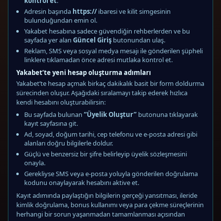
kontrol et
.
Adresin başında
https://
ibaresi ve kilit simgesinin
bulunduğundan emin ol.
Yakabet hesabına sadece güvendiğin rehberlerden ve bu
sayfada yer alan
Güncel Giriş
butonundan ulaş.
Reklam, SMS veya sosyal medya mesajı ile gönderilen şüpheli
linklere tıklamadan önce adresi mutlaka kontrol et.
Yakabet’te yeni hesap oluşturma adımları
Yakabet’te hesap açmak birkaç dakikalık basit bir form doldurma
sürecinden oluşur. Aşağıdaki sıralamayı takip ederek hızlıca
kendi hesabını oluşturabilirsin:
Bu sayfada bulunan
“Üyelik Oluştur”
butonuna tıklayarak
kayıt sayfasına git.
Ad, soyad, doğum tarihi, cep telefonu ve e-posta adresi gibi
alanları doğru bilgilerle doldur.
Güçlü ve benzersiz bir şifre belirleyip üyelik sözleşmesini
onayla.
Gerekliyse SMS veya e-posta yoluyla gönderilen doğrulama
kodunu onaylayarak hesabını aktive et.
Kayıt adımında paylaştığın bilgilerin gerçeği yansıtması, ileride
kimlik doğrulama, bonus kullanımı veya para çekme süreçlerinin
herhangi bir sorun yaşanmadan tamamlanması açısından