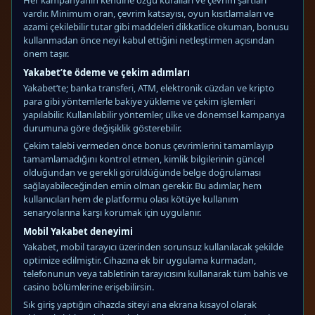
Her kampanyanın kendine özgü kuralları ve çevrim şartları
vardır. Minimum oran, çevrim katsayısı, oyun kısıtlamaları ve
azami çekilebilir tutar gibi maddeleri dikkatlice okuman, bonusu
kullanmadan önce neyi kabul ettiğini netleştirmen açısından
önem taşır.
Yakabet’te ödeme ve çekim adımları
Yakabet’te; banka transferi, ATM, elektronik cüzdan ve kripto
para gibi yöntemlerle bakiye yükleme ve çekim işlemleri
yapılabilir. Kullanılabilir yöntemler, ülke ve dönemsel kampanya
durumuna göre değişiklik gösterebilir.
Çekim talebi vermeden önce bonus çevrimlerini tamamlayıp
tamamlamadığını kontrol etmen, kimlik bilgilerinin güncel
olduğundan ve gerekli görüldüğünde belge doğrulaması
sağlayabileceğinden emin olman gerekir. Bu adımlar, hem
kullanıcıları hem de platformu olası kötüye kullanım
senaryolarına karşı korumak için uygulanır.
Mobil Yakabet deneyimi
Yakabet, mobil tarayıcı üzerinden sorunsuz kullanılacak şekilde
optimize edilmiştir. Cihazına ek bir uygulama kurmadan,
telefonunun veya tabletinin tarayıcısını kullanarak tüm bahis ve
casino bölümlerine erişebilirsin.
Sık giriş yaptığın cihazda siteyi ana ekrana kısayol olarak