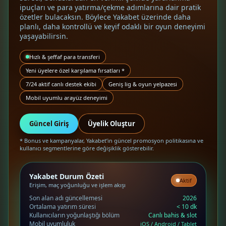
ipuçları ve para yatırma/çekme adımlarına dair pratik
özetler bulacaksın. Böylece Yakabet üzerinde daha
planlı, daha kontrollü ve keyif odaklı bir oyun deneyimi
yaşayabilirsin.
Hızlı & şeffaf para transferi
Yeni üyelere özel karşılama fırsatları *
7/24 aktif canlı destek ekibi
Geniş lig & oyun yelpazesi
Mobil uyumlu arayüz deneyimi
Güncel Giriş
Üyelik Oluştur
* Bonus ve kampanyalar, Yakabet’in güncel promosyon politikasına ve
kullanıcı segmentlerine göre değişiklik gösterebilir.
Yakabet Durum Özeti
Aktif
Erişim, maç yoğunluğu ve işlem akışı
Son alan adı güncellemesi
2026
Ortalama yatırım süresi
< 10 dk
Kullanıcıların yoğunlaştığı bölüm
Canlı bahis & slot
Mobil uyumluluk
iOS / Android / Tablet