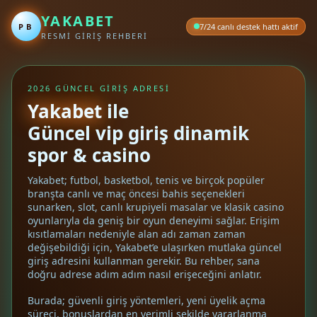
YAKABET
PB
7/24 canlı destek hattı aktif
RESMİ GİRİŞ REHBERİ
2026 GÜNCEL GİRİŞ ADRESİ
Yakabet
ile
Güncel vip giriş dinamik
spor & casino
Yakabet; futbol, basketbol, tenis ve birçok popüler
branşta canlı ve maç öncesi bahis seçenekleri
sunarken, slot, canlı krupiyeli masalar ve klasik casino
oyunlarıyla da geniş bir oyun deneyimi sağlar. Erişim
kısıtlamaları nedeniyle alan adı zaman zaman
değişebildiği için, Yakabet’e ulaşırken mutlaka güncel
giriş adresini kullanman gerekir. Bu rehber, sana
doğru adrese adım adım nasıl erişeceğini anlatır.
Burada; güvenli giriş yöntemleri, yeni üyelik açma
süreci, bonuslardan en verimli şekilde yararlanma