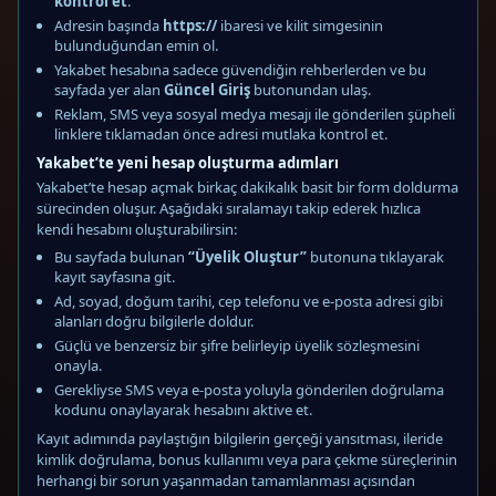
kontrol et
.
Adresin başında
https://
ibaresi ve kilit simgesinin
bulunduğundan emin ol.
Yakabet hesabına sadece güvendiğin rehberlerden ve bu
sayfada yer alan
Güncel Giriş
butonundan ulaş.
Reklam, SMS veya sosyal medya mesajı ile gönderilen şüpheli
linklere tıklamadan önce adresi mutlaka kontrol et.
Yakabet’te yeni hesap oluşturma adımları
Yakabet’te hesap açmak birkaç dakikalık basit bir form doldurma
sürecinden oluşur. Aşağıdaki sıralamayı takip ederek hızlıca
kendi hesabını oluşturabilirsin:
Bu sayfada bulunan
“Üyelik Oluştur”
butonuna tıklayarak
kayıt sayfasına git.
Ad, soyad, doğum tarihi, cep telefonu ve e-posta adresi gibi
alanları doğru bilgilerle doldur.
Güçlü ve benzersiz bir şifre belirleyip üyelik sözleşmesini
onayla.
Gerekliyse SMS veya e-posta yoluyla gönderilen doğrulama
kodunu onaylayarak hesabını aktive et.
Kayıt adımında paylaştığın bilgilerin gerçeği yansıtması, ileride
kimlik doğrulama, bonus kullanımı veya para çekme süreçlerinin
herhangi bir sorun yaşanmadan tamamlanması açısından