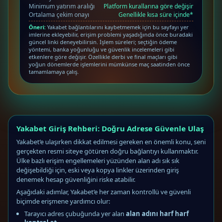
Minimum yatırım aralığı
Platform kurallarına göre değişir
Ortalama çekim onayı
Genellikle kısa süre içinde*
Öneri:
Yakabet bağlantılarını kaybetmemek için bu sayfayı yer
imlerine ekleyebilir, erişim problemi yaşadığında önce buradaki
güncel linki deneyebilirsin. İşlem süreleri; seçtiğin ödeme
yöntemi, banka yoğunluğu ve güvenlik incelemeleri gibi
etkenlere göre değişir. Özellikle derbi ve final maçları gibi
yoğun dönemlerde işlemlerini mümkünse maç saatinden önce
tamamlamaya çalış.
Yakabet Giriş Rehberi: Doğru Adrese Güvenle Ulaş
Yakabet’e ulaşırken dikkat edilmesi gereken en önemli konu, seni
gerçekten resmi siteye götüren doğru bağlantıyı kullanmaktır.
Ülke bazlı erişim engellemeleri yüzünden alan adı sık sık
değişebildiği için, eski veya kopya linkler üzerinden giriş
denemek hesap güvenliğini riske atabilir.
Aşağıdaki adımlar, Yakabet’e her zaman kontrollü ve güvenli
biçimde erişmene yardımcı olur:
Tarayıcı adres çubuğunda yer alan
alan adını harf harf