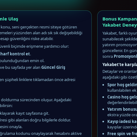
nle Ulaş
Bonus Kampany
Yakabet Deney
 konu, seni gerçekten resmi siteye götüren
emeleri yüzünden alan adı sık sık değişebildiği
Yakabet, farklı oy
sap güvenliğini riske atabilir.
sunabilecek şekilde 
yatırım promosyonl
üvenli biçimde erişmene yardımcı olur:
güncellenir. En gün
 harf kontrol et
.
sonra
Promosyonl
in bulunduğundan emin ol.
Yakabet’te karşıl
ve bu sayfada yer alan
Güncel Giriş
Detaylar ve oranlar 
aşağıdaki gibi özetl
n şüpheli linklere tıklamadan önce adresi
Spor hoş geldi
kullanılabilen ek
Casino hoş gel
m doldurma sürecinden oluşur. Aşağıdaki
değerlendirilebi
ilirsin:
Yatırım bonusu
layarak kayıt sayfasına git.
ekstra yüzde ora
si gibi alanları doğru bilgilerle doldur.
Kayıp iadesi k
mesini onayla.
kayıplar üzerind
oğrulama kodunu onaylayarak hesabını aktive
Free spin ve fr