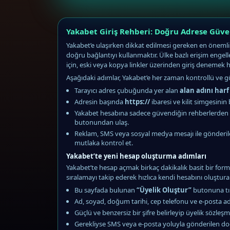
Yakabet Giriş Rehberi: Doğru Adrese Güve
Yakabet’e ulaşırken dikkat edilmesi gereken en önemli
doğru bağlantıyı kullanmaktır. Ülke bazlı erişim engell
için, eski veya kopya linkler üzerinden giriş denemek he
Aşağıdaki adımlar, Yakabet’e her zaman kontrollü ve g
Tarayıcı adres çubuğunda yer alan
alan adını harf
Adresin başında
https://
ibaresi ve kilit simgesin
Yakabet hesabına sadece güvendiğin rehberlerden 
butonundan ulaş.
Reklam, SMS veya sosyal medya mesajı ile gönderile
mutlaka kontrol et.
Yakabet’te yeni hesap oluşturma adımları
Yakabet’te hesap açmak birkaç dakikalık basit bir for
sıralamayı takip ederek hızlıca kendi hesabını oluşturab
Bu sayfada bulunan
“Üyelik Oluştur”
butonuna tık
Ad, soyad, doğum tarihi, cep telefonu ve e-posta adre
Güçlü ve benzersiz bir şifre belirleyip üyelik sözleş
Gerekliyse SMS veya e-posta yoluyla gönderilen d