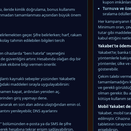
kupon imkânları
Turnuva ve özel
sı, ileride kimlik doğrulama, bonus kullanımı
sıralama ödülle
aşanmadan tamamlanması açısından büyük önem
Her kampanyanın ken
Minimum oran, çevri
tutar gibi maddele
lirlemekten geçer. Şifre belirlerken; harf, rakam
kabul ettiğini netl
olay tahmin edilebilen bilgileri tercih
Yakabet’te ödeme
Yakabet’te; banka t
n cihazlarda “beni hatırla” seçeneğini
yöntemlerle bakiye y
 de güvenliğini artırır. Hesabında olağan dışı bir
yöntemler, ülke v
tek ekibine bilgi vermen önerilir.
gösterebilir.
Çekim talebi verm
bağlantı kaynaklı sebepler yüzünden Yakabet’e
tamamlamadığını ko
ıdaki maddeleri sırayla uygulayabilirsin:
ve gerekli görüld
tamamen kapat, ardından yeniden aç.
olman gerekir. Bu a
üzerinden giriş yapmayı dene.
kötüye kullanım se
anarak en son alan adına ulaştığından emin ol.
Mobil Yakabet d
ını yenileyebilir, DNS ayarlarını
Yakabet, mobil tara
edilmiştir. Cihazı
m” bölümünden e-posta ya da SMS ile şifre
tabletinin tarayıcı
ederek hesabına tekrar erişim sağlayabilirsin.
erişebilirsin.