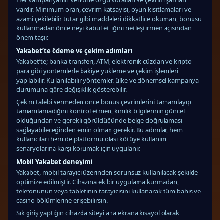
Her kampanyanın kendine özgü kuralları ve çevrim şartları
vardır. Minimum oran, çevrim katsayısı, oyun kısıtlamaları ve
azami çekilebilir tutar gibi maddeleri dikkatlice okuman, bonusu
kullanmadan önce neyi kabul ettiğini netleştirmen açısından
önem taşır.
Yakabet’te ödeme ve çekim adımları
Yakabet’te; banka transferi, ATM, elektronik cüzdan ve kripto
para gibi yöntemlerle bakiye yükleme ve çekim işlemleri
yapılabilir. Kullanılabilir yöntemler, ülke ve dönemsel kampanya
durumuna göre değişiklik gösterebilir.
Çekim talebi vermeden önce bonus çevrimlerini tamamlayıp
tamamlamadığını kontrol etmen, kimlik bilgilerinin güncel
olduğundan ve gerekli görüldüğünde belge doğrulaması
sağlayabileceğinden emin olman gerekir. Bu adımlar, hem
kullanıcıları hem de platformu olası kötüye kullanım
senaryolarına karşı korumak için uygulanır.
Mobil Yakabet deneyimi
Yakabet, mobil tarayıcı üzerinden sorunsuz kullanılacak şekilde
optimize edilmiştir. Cihazına ek bir uygulama kurmadan,
telefonunun veya tabletinin tarayıcısını kullanarak tüm bahis ve
casino bölümlerine erişebilirsin.
Sık giriş yaptığın cihazda siteyi ana ekrana kısayol olarak