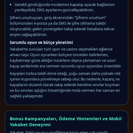
Gerekli gördüğünde modemini kapatıp açarak bağlantını
yenileyebilir, DNS ayarlarını güncelleyebilirsin.
Şifreni unuttuysan, giriş ekranındaki “Şifremi unuttum”
bölümünden e-posta ya da SMS ile şifre sıfırlama talebi
oluşturabilir, gelen yönergeleri takip ederek hesabına tekrar
erişim sağlayabilirsin.
Sorumlu oyun ve bütçe yönetimi
Yakabet’te sunulan tüm spor ve casino seçenekleri eğlence
amacı taşır. Oyun oynarken bütçeni önceden belirlemen,
kaybetmeyi göze aldığın tutarların dışına çıkmaman ve uzun
kayıp serilerinde ara vermen sorumlu oyun açısından önemlidir.
Kayıpları hızlıca telafi etme isteği, çoğu zaman daha yüksek risk
içeren kuponlara yönelmeye sebep olur. Bu nedenle, kazanç ve
kayıplarını düzenli olarak takip ederek kendine sınırlar koyman
ve bu sınırları aştığını hissettiğinde mola vermen her zaman en
sağlıklı yaklaşımdır.
Bonus Kampanyaları, Ödeme Yöntemleri ve Mobil
Yakabet Deneyimi
Yakabet, farklı oyuncu profillerine hitap eden çok sayıda