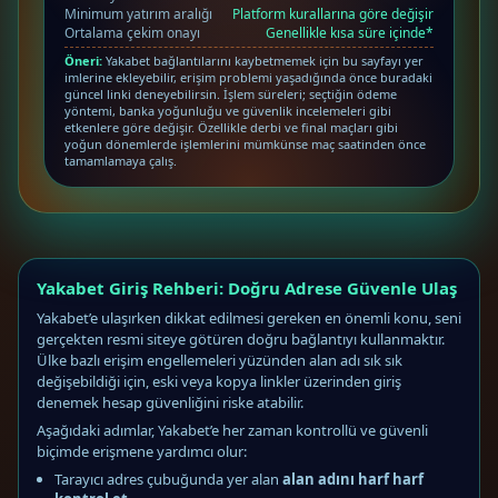
Minimum yatırım aralığı
Platform kurallarına göre değişir
Ortalama çekim onayı
Genellikle kısa süre içinde*
Öneri:
Yakabet bağlantılarını kaybetmemek için bu sayfayı yer
imlerine ekleyebilir, erişim problemi yaşadığında önce buradaki
güncel linki deneyebilirsin. İşlem süreleri; seçtiğin ödeme
yöntemi, banka yoğunluğu ve güvenlik incelemeleri gibi
etkenlere göre değişir. Özellikle derbi ve final maçları gibi
yoğun dönemlerde işlemlerini mümkünse maç saatinden önce
tamamlamaya çalış.
Yakabet Giriş Rehberi: Doğru Adrese Güvenle Ulaş
Yakabet’e ulaşırken dikkat edilmesi gereken en önemli konu, seni
gerçekten resmi siteye götüren doğru bağlantıyı kullanmaktır.
Ülke bazlı erişim engellemeleri yüzünden alan adı sık sık
değişebildiği için, eski veya kopya linkler üzerinden giriş
denemek hesap güvenliğini riske atabilir.
Aşağıdaki adımlar, Yakabet’e her zaman kontrollü ve güvenli
biçimde erişmene yardımcı olur:
Tarayıcı adres çubuğunda yer alan
alan adını harf harf