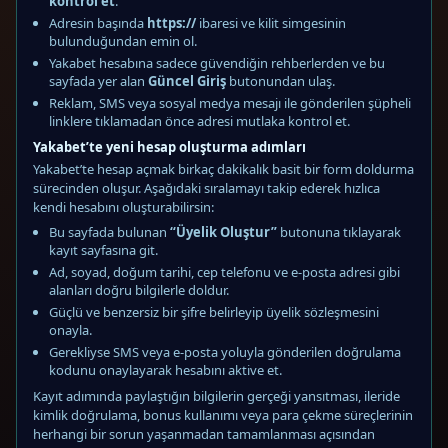
kontrol et
.
Adresin başında
https://
ibaresi ve kilit simgesinin
bulunduğundan emin ol.
Yakabet hesabına sadece güvendiğin rehberlerden ve bu
sayfada yer alan
Güncel Giriş
butonundan ulaş.
Reklam, SMS veya sosyal medya mesajı ile gönderilen şüpheli
linklere tıklamadan önce adresi mutlaka kontrol et.
Yakabet’te yeni hesap oluşturma adımları
Yakabet’te hesap açmak birkaç dakikalık basit bir form doldurma
sürecinden oluşur. Aşağıdaki sıralamayı takip ederek hızlıca
kendi hesabını oluşturabilirsin:
Bu sayfada bulunan
“Üyelik Oluştur”
butonuna tıklayarak
kayıt sayfasına git.
Ad, soyad, doğum tarihi, cep telefonu ve e-posta adresi gibi
alanları doğru bilgilerle doldur.
Güçlü ve benzersiz bir şifre belirleyip üyelik sözleşmesini
onayla.
Gerekliyse SMS veya e-posta yoluyla gönderilen doğrulama
kodunu onaylayarak hesabını aktive et.
Kayıt adımında paylaştığın bilgilerin gerçeği yansıtması, ileride
kimlik doğrulama, bonus kullanımı veya para çekme süreçlerinin
herhangi bir sorun yaşanmadan tamamlanması açısından