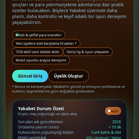
ipuçları ve para yatırma/çekme adımlarına dair pratik
özetler bulacaksın. Böylece Yakabet üzerinde daha
planlı, daha kontrollü ve keyif odaklı bir oyun deneyimi
yaşayabilirsin.
Hızlı & şeffaf para transferi
Yeni üyelere özel karşılama fırsatları *
7/24 aktif canlı destek ekibi
Geniş lig & oyun yelpazesi
Mobil uyumlu arayüz deneyimi
Güncel Giriş
Üyelik Oluştur
* Bonus ve kampanyalar, Yakabet’in güncel promosyon politikasına ve
kullanıcı segmentlerine göre değişiklik gösterebilir.
Yakabet Durum Özeti
Aktif
Erişim, maç yoğunluğu ve işlem akışı
Son alan adı güncellemesi
2026
Ortalama yatırım süresi
< 10 dk
Kullanıcıların yoğunlaştığı bölüm
Canlı bahis & slot
Mobil uyumluluk
iOS / Android / Tablet