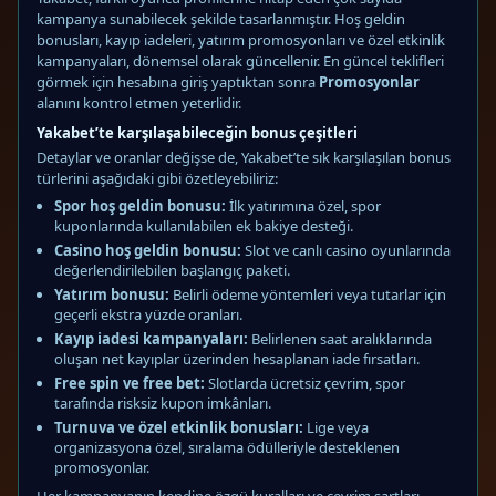
kampanya sunabilecek şekilde tasarlanmıştır. Hoş geldin
bonusları, kayıp iadeleri, yatırım promosyonları ve özel etkinlik
kampanyaları, dönemsel olarak güncellenir. En güncel teklifleri
görmek için hesabına giriş yaptıktan sonra
Promosyonlar
alanını kontrol etmen yeterlidir.
Yakabet’te karşılaşabileceğin bonus çeşitleri
Detaylar ve oranlar değişse de, Yakabet’te sık karşılaşılan bonus
türlerini aşağıdaki gibi özetleyebiliriz:
Spor hoş geldin bonusu:
İlk yatırımına özel, spor
kuponlarında kullanılabilen ek bakiye desteği.
Casino hoş geldin bonusu:
Slot ve canlı casino oyunlarında
değerlendirilebilen başlangıç paketi.
Yatırım bonusu:
Belirli ödeme yöntemleri veya tutarlar için
geçerli ekstra yüzde oranları.
Kayıp iadesi kampanyaları:
Belirlenen saat aralıklarında
oluşan net kayıplar üzerinden hesaplanan iade fırsatları.
Free spin ve free bet:
Slotlarda ücretsiz çevrim, spor
tarafında risksiz kupon imkânları.
Turnuva ve özel etkinlik bonusları:
Lige veya
organizasyona özel, sıralama ödülleriyle desteklenen
promosyonlar.