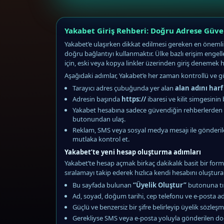
Yakabet Giriş Rehberi: Doğru Adrese Güve
Yakabet’e ulaşırken dikkat edilmesi gereken en önemli
doğru bağlantıyı kullanmaktır. Ülke bazlı erişim engell
için, eski veya kopya linkler üzerinden giriş denemek he
Aşağıdaki adımlar, Yakabet’e her zaman kontrollü ve g
Tarayıcı adres çubuğunda yer alan
alan adını harf
Adresin başında
https://
ibaresi ve kilit simgesin
Yakabet hesabına sadece güvendiğin rehberlerden 
butonundan ulaş.
Reklam, SMS veya sosyal medya mesajı ile gönderile
mutlaka kontrol et.
Yakabet’te yeni hesap oluşturma adımları
Yakabet’te hesap açmak birkaç dakikalık basit bir for
sıralamayı takip ederek hızlıca kendi hesabını oluşturab
Bu sayfada bulunan
“Üyelik Oluştur”
butonuna tık
Ad, soyad, doğum tarihi, cep telefonu ve e-posta adre
Güçlü ve benzersiz bir şifre belirleyip üyelik sözleş
Gerekliyse SMS veya e-posta yoluyla gönderilen d