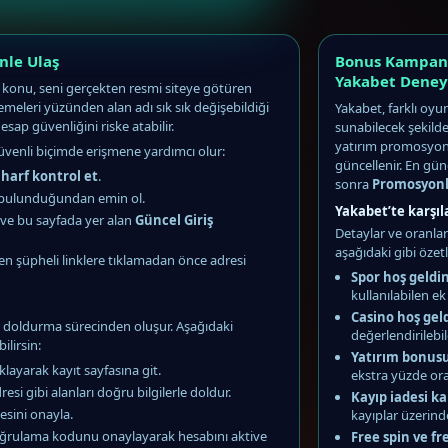
nle Ulaş
Bonus Kampany
Yakabet Deney
 konu, seni gerçekten resmi siteye götüren
emeleri yüzünden alan adı sık sık değişebildiği
Yakabet, farklı oy
sap güvenliğini riske atabilir.
sunabilecek şekilde 
yatırım promosyonl
üvenli biçimde erişmene yardımcı olur:
güncellenir. En gün
 harf kontrol et
.
sonra
Promosyonl
in bulunduğundan emin ol.
Yakabet’te karşıl
ve bu sayfada yer alan
Güncel Giriş
Detaylar ve oranlar 
aşağıdaki gibi özetl
n şüpheli linklere tıklamadan önce adresi
Spor hoş geldi
kullanılabilen ek
Casino hoş gel
m doldurma sürecinden oluşur. Aşağıdaki
değerlendirilebi
ilirsin:
Yatırım bonusu
layarak kayıt sayfasına git.
ekstra yüzde ora
si gibi alanları doğru bilgilerle doldur.
Kayıp iadesi k
mesini onayla.
kayıplar üzerind
oğrulama kodunu onaylayarak hesabını aktive
Free spin ve fr