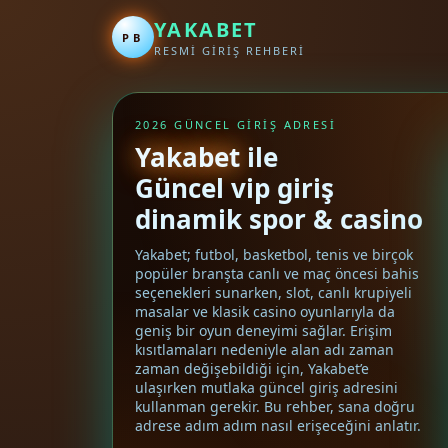
YAKABET
PB
RESMİ GİRİŞ REHBERİ
2026 GÜNCEL GİRİŞ ADRESİ
Yakabet
ile
Güncel vip giriş
dinamik spor & casino
Yakabet; futbol, basketbol, tenis ve birçok
popüler branşta canlı ve maç öncesi bahis
seçenekleri sunarken, slot, canlı krupiyeli
masalar ve klasik casino oyunlarıyla da
geniş bir oyun deneyimi sağlar. Erişim
kısıtlamaları nedeniyle alan adı zaman
zaman değişebildiği için, Yakabet’e
ulaşırken mutlaka güncel giriş adresini
kullanman gerekir. Bu rehber, sana doğru
adrese adım adım nasıl erişeceğini anlatır.