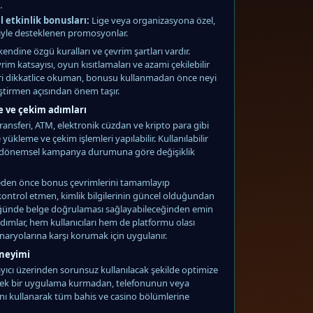
.
 etkinlik bonusları:
Lige veya organizasyona özel,
riyle desteklenen promosyonlar.
dine özgü kuralları ve çevrim şartları vardır.
m katsayısı, oyun kısıtlamaları ve azami çekilebilir
ri dikkatlice okuman, bonusu kullanmadan önce neyi
eştirmen açısından önem taşır.
 ve çekim adımları
ransferi, ATM, elektronik cüzdan ve kripto para gibi
ükleme ve çekim işlemleri yapılabilir. Kullanılabilir
e dönemsel kampanya durumuna göre değişiklik
eden önce bonus çevrimlerini tamamlayıp
ntrol etmen, kimlik bilgilerinin güncel olduğundan
üğünde belge doğrulaması sağlayabileceğinden emin
dımlar, hem kullanıcıları hem de platformu olası
naryolarına karşı korumak için uygulanır.
eneyimi
yıcı üzerinden sorunsuz kullanılacak şekilde optimize
na ek bir uygulama kurmadan, telefonunun veya
sını kullanarak tüm bahis ve casino bölümlerine