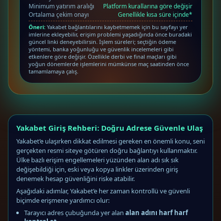
Minimum yatırım aralığı
Platform kurallarına göre değişir
Ortalama çekim onayı
Genellikle kısa süre içinde*
Öneri:
Yakabet bağlantılarını kaybetmemek için bu sayfayı yer
imlerine ekleyebilir, erişim problemi yaşadığında önce buradaki
güncel linki deneyebilirsin. İşlem süreleri; seçtiğin ödeme
yöntemi, banka yoğunluğu ve güvenlik incelemeleri gibi
etkenlere göre değişir. Özellikle derbi ve final maçları gibi
yoğun dönemlerde işlemlerini mümkünse maç saatinden önce
tamamlamaya çalış.
Yakabet Giriş Rehberi: Doğru Adrese Güvenle Ulaş
Yakabet’e ulaşırken dikkat edilmesi gereken en önemli konu, seni
gerçekten resmi siteye götüren doğru bağlantıyı kullanmaktır.
Ülke bazlı erişim engellemeleri yüzünden alan adı sık sık
değişebildiği için, eski veya kopya linkler üzerinden giriş
denemek hesap güvenliğini riske atabilir.
Aşağıdaki adımlar, Yakabet’e her zaman kontrollü ve güvenli
biçimde erişmene yardımcı olur:
Tarayıcı adres çubuğunda yer alan
alan adını harf harf