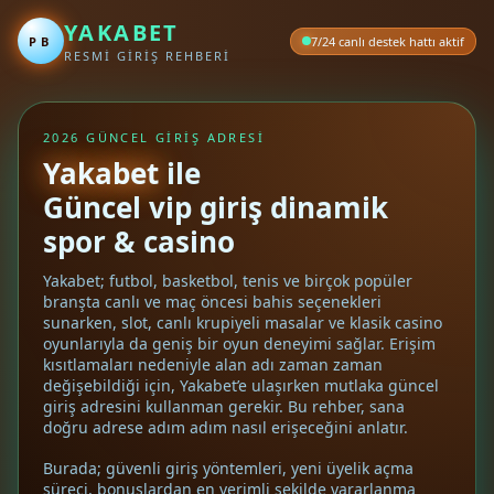
YAKABET
PB
7/24 canlı destek hattı aktif
RESMİ GİRİŞ REHBERİ
2026 GÜNCEL GİRİŞ ADRESİ
Yakabet
ile
Güncel vip giriş dinamik
spor & casino
Yakabet; futbol, basketbol, tenis ve birçok popüler
branşta canlı ve maç öncesi bahis seçenekleri
sunarken, slot, canlı krupiyeli masalar ve klasik casino
oyunlarıyla da geniş bir oyun deneyimi sağlar. Erişim
kısıtlamaları nedeniyle alan adı zaman zaman
değişebildiği için, Yakabet’e ulaşırken mutlaka güncel
giriş adresini kullanman gerekir. Bu rehber, sana
doğru adrese adım adım nasıl erişeceğini anlatır.
Burada; güvenli giriş yöntemleri, yeni üyelik açma
süreci, bonuslardan en verimli şekilde yararlanma