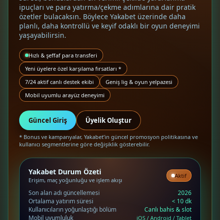
ipuçları ve para yatırma/çekme adımlarına dair pratik
özetler bulacaksın. Böylece Yakabet üzerinde daha
planlı, daha kontrollü ve keyif odaklı bir oyun deneyimi
yaşayabilirsin.
Hızlı & şeffaf para transferi
Yeni üyelere özel karşılama fırsatları *
7/24 aktif canlı destek ekibi
Geniş lig & oyun yelpazesi
Mobil uyumlu arayüz deneyimi
Güncel Giriş
Üyelik Oluştur
* Bonus ve kampanyalar, Yakabet’in güncel promosyon politikasına ve
kullanıcı segmentlerine göre değişiklik gösterebilir.
Yakabet Durum Özeti
Aktif
Erişim, maç yoğunluğu ve işlem akışı
Son alan adı güncellemesi
2026
Ortalama yatırım süresi
< 10 dk
Kullanıcıların yoğunlaştığı bölüm
Canlı bahis & slot
Mobil uyumluluk
iOS / Android / Tablet