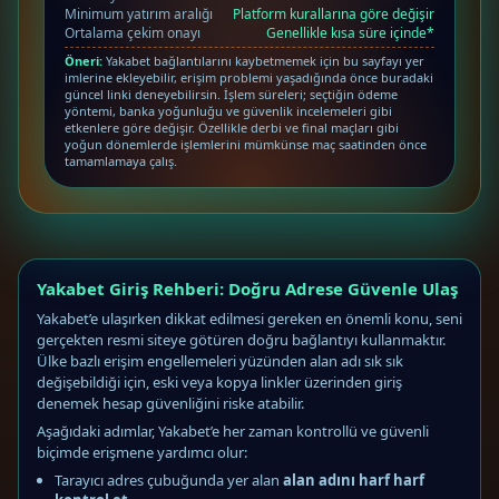
Minimum yatırım aralığı
Platform kurallarına göre değişir
Ortalama çekim onayı
Genellikle kısa süre içinde*
Öneri:
Yakabet bağlantılarını kaybetmemek için bu sayfayı yer
imlerine ekleyebilir, erişim problemi yaşadığında önce buradaki
güncel linki deneyebilirsin. İşlem süreleri; seçtiğin ödeme
yöntemi, banka yoğunluğu ve güvenlik incelemeleri gibi
etkenlere göre değişir. Özellikle derbi ve final maçları gibi
yoğun dönemlerde işlemlerini mümkünse maç saatinden önce
tamamlamaya çalış.
Yakabet Giriş Rehberi: Doğru Adrese Güvenle Ulaş
Yakabet’e ulaşırken dikkat edilmesi gereken en önemli konu, seni
gerçekten resmi siteye götüren doğru bağlantıyı kullanmaktır.
Ülke bazlı erişim engellemeleri yüzünden alan adı sık sık
değişebildiği için, eski veya kopya linkler üzerinden giriş
denemek hesap güvenliğini riske atabilir.
Aşağıdaki adımlar, Yakabet’e her zaman kontrollü ve güvenli
biçimde erişmene yardımcı olur:
Tarayıcı adres çubuğunda yer alan
alan adını harf harf