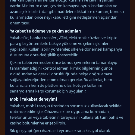
Her kampanyanın kendine özgü kuralları ve çevrim şartları
vardır. Minimum oran, çevrim katsayısı, oyun kısıtlamaları ve
azami çekilebilir tutar gibi maddeleri dikkatlice okuman, bonusu
kullanmadan önce neyi kabul ettiğini netleştirmen açısından
önem taşır.
Yakabet’te ödeme ve çekim adımları
Yakabet’te; banka transferi, ATM, elektronik cüzdan ve kripto
para gibi yöntemlerle bakiye yükleme ve çekim işlemleri
yapılabilir. Kullanılabilir yöntemler, ülke ve dönemsel kampanya
durumuna göre değişiklik gösterebilir.
Çekim talebi vermeden önce bonus çevrimlerini tamamlayıp
tamamlamadığını kontrol etmen, kimlik bilgilerinin güncel
olduğundan ve gerekli görüldüğünde belge doğrulaması
sağlayabileceğinden emin olman gerekir. Bu adımlar, hem
kullanıcıları hem de platformu olası kötüye kullanım
senaryolarına karşı korumak için uygulanır.
Mobil Yakabet deneyimi
Yakabet, mobil tarayıcı üzerinden sorunsuz kullanılacak şekilde
optimize edilmiştir. Cihazına ek bir uygulama kurmadan,
telefonunun veya tabletinin tarayıcısını kullanarak tüm bahis ve
casino bölümlerine erişebilirsin.
Sık giriş yaptığın cihazda siteyi ana ekrana kısayol olarak