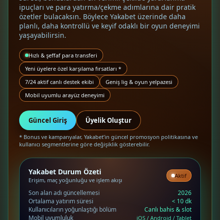
ipuçları ve para yatırma/çekme adımlarına dair pratik
özetler bulacaksın. Böylece Yakabet üzerinde daha
planlı, daha kontrollü ve keyif odaklı bir oyun deneyimi
yaşayabilirsin.
Hızlı & şeffaf para transferi
Yeni üyelere özel karşılama fırsatları *
7/24 aktif canlı destek ekibi
Geniş lig & oyun yelpazesi
Mobil uyumlu arayüz deneyimi
Güncel Giriş
Üyelik Oluştur
* Bonus ve kampanyalar, Yakabet’in güncel promosyon politikasına ve
kullanıcı segmentlerine göre değişiklik gösterebilir.
Yakabet Durum Özeti
Aktif
Erişim, maç yoğunluğu ve işlem akışı
Son alan adı güncellemesi
2026
Ortalama yatırım süresi
< 10 dk
Kullanıcıların yoğunlaştığı bölüm
Canlı bahis & slot
Mobil uyumluluk
iOS / Android / Tablet