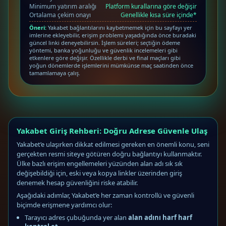
Minimum yatırım aralığı
Platform kurallarına göre değişir
Ortalama çekim onayı
Genellikle kısa süre içinde*
Öneri:
Yakabet bağlantılarını kaybetmemek için bu sayfayı yer
imlerine ekleyebilir, erişim problemi yaşadığında önce buradaki
güncel linki deneyebilirsin. İşlem süreleri; seçtiğin ödeme
yöntemi, banka yoğunluğu ve güvenlik incelemeleri gibi
etkenlere göre değişir. Özellikle derbi ve final maçları gibi
yoğun dönemlerde işlemlerini mümkünse maç saatinden önce
tamamlamaya çalış.
Yakabet Giriş Rehberi: Doğru Adrese Güvenle Ulaş
Yakabet’e ulaşırken dikkat edilmesi gereken en önemli konu, seni
gerçekten resmi siteye götüren doğru bağlantıyı kullanmaktır.
Ülke bazlı erişim engellemeleri yüzünden alan adı sık sık
değişebildiği için, eski veya kopya linkler üzerinden giriş
denemek hesap güvenliğini riske atabilir.
Aşağıdaki adımlar, Yakabet’e her zaman kontrollü ve güvenli
biçimde erişmene yardımcı olur:
Tarayıcı adres çubuğunda yer alan
alan adını harf harf