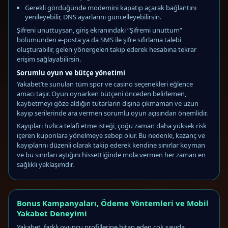
Gerekli gördüğünde modemini kapatıp açarak bağlantını
yenileyebilir, DNS ayarlarını güncelleyebilirsin.
Şifreni unuttuysan, giriş ekranındaki “Şifremi unuttum”
bölümünden e-posta ya da SMS ile şifre sıfırlama talebi
oluşturabilir, gelen yönergeleri takip ederek hesabına tekrar
erişim sağlayabilirsin.
Sorumlu oyun ve bütçe yönetimi
Yakabet’te sunulan tüm spor ve casino seçenekleri eğlence
amacı taşır. Oyun oynarken bütçeni önceden belirlemen,
kaybetmeyi göze aldığın tutarların dışına çıkmaman ve uzun
kayıp serilerinde ara vermen sorumlu oyun açısından önemlidir.
Kayıpları hızlıca telafi etme isteği, çoğu zaman daha yüksek risk
içeren kuponlara yönelmeye sebep olur. Bu nedenle, kazanç ve
kayıplarını düzenli olarak takip ederek kendine sınırlar koyman
ve bu sınırları aştığını hissettiğinde mola vermen her zaman en
sağlıklı yaklaşımdır.
Bonus Kampanyaları, Ödeme Yöntemleri ve Mobil
Yakabet Deneyimi
Yakabet, farklı oyuncu profillerine hitap eden çok sayıda