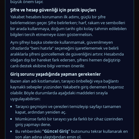
büyük önem taşır.
Şifre ve hesap güvenliği için pratik ipuçları
Yakabet hesabını korumanın ilk adımı, güçlü bir şifre
belirlemekten geçer. Şifre belirlerken; harf, rakam ve sembolleri
bir arada kullanmaya, doğum tarihi gibi kolay tahmin edilebilen
bilgileri tercih etmemeye özen göstermelisin.
Aynı şifreyi başka sitelerde kullanmamak, güvenilmeyen
cihazlarda “beni hatırla” seçeneğini işaretlememek ve belirli
aralıklarla şifreni güncellemek de güvenliğini artırır. Hesabında
olağan dışı bir hareket fark edersen, şifreni hemen değiştirip
canlı destek ekibine bilgi vermen önerilir.
Giriş sorunu yaşadığında yapman gerekenler
Bazen alan adı kısıtlamaları, tarayıcı önbelleği veya bağlantı
kaynaklı sebepler yüzünden Yakabet’e giriş denemen başarısız
olabilir. Böyle durumlarda aşağıdaki maddeleri sırayla
uygulayabilirsin:
Tarayıcı geçmişini ve çerezleri temizleyip sayfayı tamamen
kapat, ardından yeniden aç.
Mümkünse farklı bir tarayıcı ya da farklı bir cihaz üzerinden
giriş yapmayı dene.
Bu rehberdeki
“Güncel Giriş”
butonunu tekrar kullanarak en
son alan adına ulaştığından emin ol.