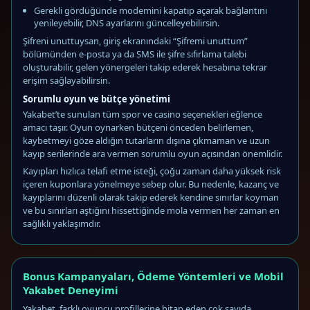
Gerekli gördüğünde modemini kapatıp açarak bağlantını
yenileyebilir, DNS ayarlarını güncelleyebilirsin.
Şifreni unuttuysan, giriş ekranındaki “Şifremi unuttum”
bölümünden e-posta ya da SMS ile şifre sıfırlama talebi
oluşturabilir, gelen yönergeleri takip ederek hesabına tekrar
erişim sağlayabilirsin.
Sorumlu oyun ve bütçe yönetimi
Yakabet’te sunulan tüm spor ve casino seçenekleri eğlence
amacı taşır. Oyun oynarken bütçeni önceden belirlemen,
kaybetmeyi göze aldığın tutarların dışına çıkmaman ve uzun
kayıp serilerinde ara vermen sorumlu oyun açısından önemlidir.
Kayıpları hızlıca telafi etme isteği, çoğu zaman daha yüksek risk
içeren kuponlara yönelmeye sebep olur. Bu nedenle, kazanç ve
kayıplarını düzenli olarak takip ederek kendine sınırlar koyman
ve bu sınırları aştığını hissettiğinde mola vermen her zaman en
sağlıklı yaklaşımdır.
Bonus Kampanyaları, Ödeme Yöntemleri ve Mobil
Yakabet Deneyimi
Yakabet, farklı oyuncu profillerine hitap eden çok sayıda