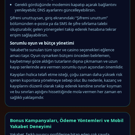
Gerekli gördüğünde modemini kapatıp açarak bağlantını
yenileyebilir, DNS ayarlarını güncelleyebilirsin.
Şifreni unuttuysan, giriş ekranındaki “Şifremi unuttum”
bölümünden e-posta ya da SMS ile şifre sıfırlama talebi
oluşturabilir, gelen yönergeleri takip ederek hesabına tekrar
erişim sağlayabilirsin.
Sorumlu oyun ve bütçe yönetimi
Yakabet’te sunulan tüm spor ve casino seçenekleri eğlence
amacı taşır. Oyun oynarken bütçeni önceden belirlemen,
kaybetmeyi göze aldığın tutarların dışına çıkmaman ve uzun
kayıp serilerinde ara vermen sorumlu oyun açısından önemlidir.
Kayıpları hızlıca telafi etme isteği, çoğu zaman daha yüksek risk
içeren kuponlara yönelmeye sebep olur. Bu nedenle, kazanç ve
kayıplarını düzenli olarak takip ederek kendine sınırlar koyman
ve bu sınırları aştığını hissettiğinde mola vermen her zaman en
sağlıklı yaklaşımdır.
Bonus Kampanyaları, Ödeme Yöntemleri ve Mobil
Yakabet Deneyimi
Yakabet, farklı oyuncu profillerine hitap eden çok sayıda