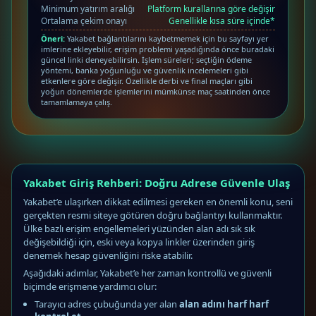
Minimum yatırım aralığı
Platform kurallarına göre değişir
Ortalama çekim onayı
Genellikle kısa süre içinde*
Öneri:
Yakabet bağlantılarını kaybetmemek için bu sayfayı yer
imlerine ekleyebilir, erişim problemi yaşadığında önce buradaki
güncel linki deneyebilirsin. İşlem süreleri; seçtiğin ödeme
yöntemi, banka yoğunluğu ve güvenlik incelemeleri gibi
etkenlere göre değişir. Özellikle derbi ve final maçları gibi
yoğun dönemlerde işlemlerini mümkünse maç saatinden önce
tamamlamaya çalış.
Yakabet Giriş Rehberi: Doğru Adrese Güvenle Ulaş
Yakabet’e ulaşırken dikkat edilmesi gereken en önemli konu, seni
gerçekten resmi siteye götüren doğru bağlantıyı kullanmaktır.
Ülke bazlı erişim engellemeleri yüzünden alan adı sık sık
değişebildiği için, eski veya kopya linkler üzerinden giriş
denemek hesap güvenliğini riske atabilir.
Aşağıdaki adımlar, Yakabet’e her zaman kontrollü ve güvenli
biçimde erişmene yardımcı olur:
Tarayıcı adres çubuğunda yer alan
alan adını harf harf