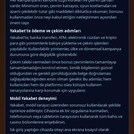
Her kampanyanın kendine özgü kuralları ve çevrim şartları
vardır. Minimum oran, çevrim katsayısı, oyun kısıtlamaları ve
azami çekilebilir tutar gibi maddeleri dikkatlice okuman, bonusu
kullanmadan önce neyi kabul ettiğini netleştirmen açısından
önem taşır.
Yakabet’te ödeme ve çekim adımları
Yakabet’te; banka transferi, ATM, elektronik cüzdan ve kripto
para gibi yöntemlerle bakiye yükleme ve çekim işlemleri
yapılabilir. Kullanılabilir yöntemler, ülke ve dönemsel kampanya
durumuna göre değişiklik gösterebilir.
Çekim talebi vermeden önce bonus çevrimlerini tamamlayıp
tamamlamadığını kontrol etmen, kimlik bilgilerinin güncel
olduğundan ve gerekli görüldüğünde belge doğrulaması
sağlayabileceğinden emin olman gerekir. Bu adımlar, hem
kullanıcıları hem de platformu olası kötüye kullanım
senaryolarına karşı korumak için uygulanır.
Mobil Yakabet deneyimi
Yakabet, mobil tarayıcı üzerinden sorunsuz kullanılacak şekilde
optimize edilmiştir. Cihazına ek bir uygulama kurmadan,
telefonunun veya tabletinin tarayıcısını kullanarak tüm bahis ve
casino bölümlerine erişebilirsin.
Sık giriş yaptığın cihazda siteyi ana ekrana kısayol olarak