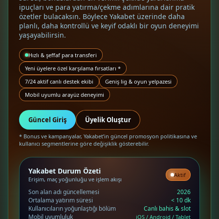
ipuçları ve para yatırma/çekme adımlarına dair pratik
özetler bulacaksın. Böylece Yakabet üzerinde daha
planlı, daha kontrollü ve keyif odaklı bir oyun deneyimi
yaşayabilirsin.
Hızlı & şeffaf para transferi
Yeni üyelere özel karşılama fırsatları *
7/24 aktif canlı destek ekibi
Geniş lig & oyun yelpazesi
Mobil uyumlu arayüz deneyimi
Güncel Giriş
Üyelik Oluştur
* Bonus ve kampanyalar, Yakabet’in güncel promosyon politikasına ve
kullanıcı segmentlerine göre değişiklik gösterebilir.
Yakabet Durum Özeti
Aktif
Erişim, maç yoğunluğu ve işlem akışı
Son alan adı güncellemesi
2026
Ortalama yatırım süresi
< 10 dk
Kullanıcıların yoğunlaştığı bölüm
Canlı bahis & slot
Mobil uyumluluk
iOS / Android / Tablet