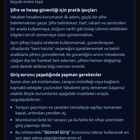
büyük önem taşır.
Şifre ve hesap güvenliği için pratik ipuçları
Yakabet hesabını korumanın ilk adımı, güçlü bir şifre
belirlemekten geçer. Şifre belirlerken; harf, rakam ve sembolleri
bir arada kullanmaya, doğum tarihi gibi kolay tahmin edilebilen
bilgileri tercih etmemeye özen göstermelisin.
Aynı şifreyi başka sitelerde kullanmamak, güvenilmeyen
cihazlarda “beni hatırla” seçeneğini işaretlememek ve belirli
aralıklarla şifreni güncellemek de güvenliğini artırır. Hesabında
olağan dışı bir hareket fark edersen, şifreni hemen değiştirip
canlı destek ekibine bilgi vermen önerilir.
Giriş sorunu yaşadığında yapman gerekenler
Bazen alan adı kısıtlamaları, tarayıcı önbelleği veya bağlantı
kaynaklı sebepler yüzünden Yakabet’e giriş denemen başarısız
olabilir. Böyle durumlarda aşağıdaki maddeleri sırayla
uygulayabilirsin:
Tarayıcı geçmişini ve çerezleri temizleyip sayfayı tamamen
kapat, ardından yeniden aç.
Mümkünse farklı bir tarayıcı ya da farklı bir cihaz üzerinden
giriş yapmayı dene.
Bu rehberdeki
“Güncel Giriş”
butonunu tekrar kullanarak en
son alan adına ulaştığından emin ol.