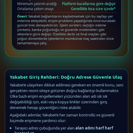
Minimum yatırım aralığı
Platform kurallarına göre değişir
Ortalama çekim onayı
Genellikle kısa süre içinde*
Öneri:
Yakabet bağlantılarını kaybetmemek için bu sayfayı yer
imlerine ekleyebilir, erişim problemi yaşadığında önce buradaki
güncel linki deneyebilirsin. İşlem süreleri; seçtiğin ödeme
yöntemi, banka yoğunluğu ve güvenlik incelemeleri gibi
etkenlere göre değişir. Özellikle derbi ve final maçları gibi
yoğun dönemlerde işlemlerini mümkünse maç saatinden önce
tamamlamaya çalış.
Yakabet Giriş Rehberi: Doğru Adrese Güvenle Ulaş
Yakabet’e ulaşırken dikkat edilmesi gereken en önemli konu, seni
gerçekten resmi siteye götüren doğru bağlantıyı kullanmaktır.
Ülke bazlı erişim engellemeleri yüzünden alan adı sık sık
değişebildiği için, eski veya kopya linkler üzerinden giriş
denemek hesap güvenliğini riske atabilir.
Aşağıdaki adımlar, Yakabet’e her zaman kontrollü ve güvenli
biçimde erişmene yardımcı olur:
Tarayıcı adres çubuğunda yer alan
alan adını harf harf