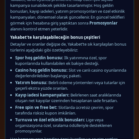
kampanya sunabilecek şekilde tasarlanmıştır. Hoş geldin
bonusları, kayıp iadeleri, yatırım promosyonları ve özel etkinlik
kampanyaları, dönemsel olarak güncellenir. En güncel teklifleri
görmek için hesabına giriş yaptıktan sonra
Promosyonlar
alanını kontrol etmen yeterlidir.
Yakabet’te karşılaşabileceğin bonus çeşitleri
Detaylar ve oranlar değişse de, Yakabet’te sık karşılaşılan bonus
türlerini aşağıdaki gibi özetleyebiliriz:
Spor hoş geldin bonusu:
İlk yatırımına özel, spor
kuponlarında kullanılabilen ek bakiye desteği.
Casino hoş geldin bonusu:
Slot ve canlı casino oyunlarında
değerlendirilebilen başlangıç paketi.
Yatırım bonusu:
Belirli ödeme yöntemleri veya tutarlar için
geçerli ekstra yüzde oranları.
Kayıp iadesi kampanyaları:
Belirlenen saat aralıklarında
oluşan net kayıplar üzerinden hesaplanan iade fırsatları.
Free spin ve free bet:
Slotlarda ücretsiz çevrim, spor
tarafında risksiz kupon imkânları.
Turnuva ve özel etkinlik bonusları:
Lige veya
organizasyona özel, sıralama ödülleriyle desteklenen
promosyonlar.