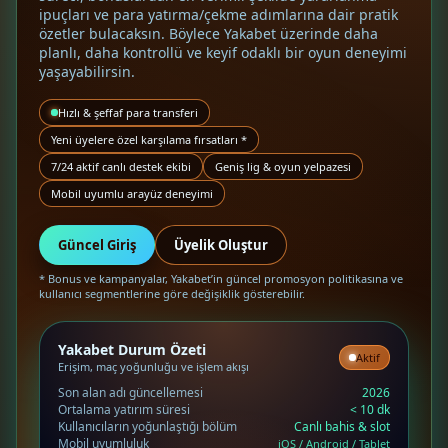
ipuçları ve para yatırma/çekme adımlarına dair pratik
özetler bulacaksın. Böylece Yakabet üzerinde daha
planlı, daha kontrollü ve keyif odaklı bir oyun deneyimi
yaşayabilirsin.
Hızlı & şeffaf para transferi
Yeni üyelere özel karşılama fırsatları *
7/24 aktif canlı destek ekibi
Geniş lig & oyun yelpazesi
Mobil uyumlu arayüz deneyimi
Güncel Giriş
Üyelik Oluştur
* Bonus ve kampanyalar, Yakabet’in güncel promosyon politikasına ve
kullanıcı segmentlerine göre değişiklik gösterebilir.
Yakabet Durum Özeti
Aktif
Erişim, maç yoğunluğu ve işlem akışı
Son alan adı güncellemesi
2026
Ortalama yatırım süresi
< 10 dk
Kullanıcıların yoğunlaştığı bölüm
Canlı bahis & slot
Mobil uyumluluk
iOS / Android / Tablet