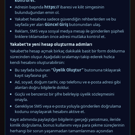
kontrol et
.
Adresin başında
https://
ibaresi ve kilit simgesinin
bulunduğundan emin ol.
Yakabet hesabına sadece güvendiğin rehberlerden ve bu
sayfada yer alan
Güncel Giriş
butonundan ulaş.
Reklam, SMS veya sosyal medya mesajı ile gönderilen şüpheli
linklere tıklamadan önce adresi mutlaka kontrol et.
Yakabet’te yeni hesap oluşturma adımları
Yakabet’te hesap açmak birkaç dakikalık basit bir form doldurma
sürecinden oluşur. Aşağıdaki sıralamayı takip ederek hızlıca
kendi hesabını oluşturabilirsin:
Bu sayfada bulunan
“Üyelik Oluştur”
butonuna tıklayarak
kayıt sayfasına git.
Ad, soyad, doğum tarihi, cep telefonu ve e-posta adresi gibi
alanları doğru bilgilerle doldur.
Güçlü ve benzersiz bir şifre belirleyip üyelik sözleşmesini
onayla.
Gerekliyse SMS veya e-posta yoluyla gönderilen doğrulama
kodunu onaylayarak hesabını aktive et.
Kayıt adımında paylaştığın bilgilerin gerçeği yansıtması, ileride
kimlik doğrulama, bonus kullanımı veya para çekme süreçlerinin
herhangi bir sorun yaşanmadan tamamlanması açısından