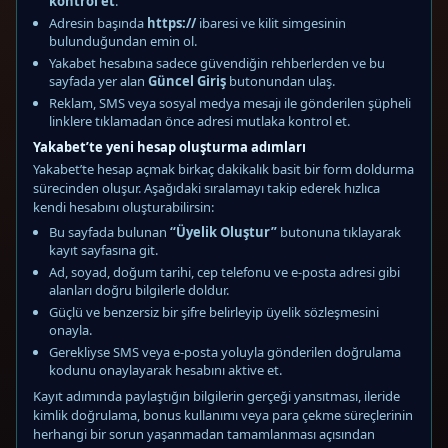
kontrol et
.
Adresin başında
https://
ibaresi ve kilit simgesinin
bulunduğundan emin ol.
Yakabet hesabına sadece güvendiğin rehberlerden ve bu
sayfada yer alan
Güncel Giriş
butonundan ulaş.
Reklam, SMS veya sosyal medya mesajı ile gönderilen şüpheli
linklere tıklamadan önce adresi mutlaka kontrol et.
Yakabet’te yeni hesap oluşturma adımları
Yakabet’te hesap açmak birkaç dakikalık basit bir form doldurma
sürecinden oluşur. Aşağıdaki sıralamayı takip ederek hızlıca
kendi hesabını oluşturabilirsin:
Bu sayfada bulunan
“Üyelik Oluştur”
butonuna tıklayarak
kayıt sayfasına git.
Ad, soyad, doğum tarihi, cep telefonu ve e-posta adresi gibi
alanları doğru bilgilerle doldur.
Güçlü ve benzersiz bir şifre belirleyip üyelik sözleşmesini
onayla.
Gerekliyse SMS veya e-posta yoluyla gönderilen doğrulama
kodunu onaylayarak hesabını aktive et.
Kayıt adımında paylaştığın bilgilerin gerçeği yansıtması, ileride
kimlik doğrulama, bonus kullanımı veya para çekme süreçlerinin
herhangi bir sorun yaşanmadan tamamlanması açısından