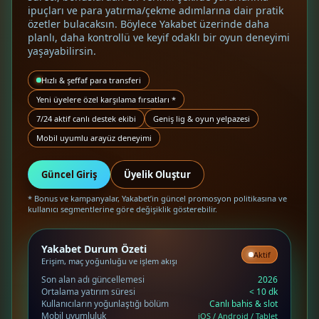
ipuçları ve para yatırma/çekme adımlarına dair pratik
özetler bulacaksın. Böylece Yakabet üzerinde daha
planlı, daha kontrollü ve keyif odaklı bir oyun deneyimi
yaşayabilirsin.
Hızlı & şeffaf para transferi
Yeni üyelere özel karşılama fırsatları *
7/24 aktif canlı destek ekibi
Geniş lig & oyun yelpazesi
Mobil uyumlu arayüz deneyimi
Güncel Giriş
Üyelik Oluştur
* Bonus ve kampanyalar, Yakabet’in güncel promosyon politikasına ve
kullanıcı segmentlerine göre değişiklik gösterebilir.
Yakabet Durum Özeti
Aktif
Erişim, maç yoğunluğu ve işlem akışı
Son alan adı güncellemesi
2026
Ortalama yatırım süresi
< 10 dk
Kullanıcıların yoğunlaştığı bölüm
Canlı bahis & slot
Mobil uyumluluk
iOS / Android / Tablet