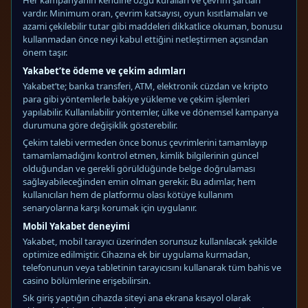
Her kampanyanın kendine özgü kuralları ve çevrim şartları
vardır. Minimum oran, çevrim katsayısı, oyun kısıtlamaları ve
azami çekilebilir tutar gibi maddeleri dikkatlice okuman, bonusu
kullanmadan önce neyi kabul ettiğini netleştirmen açısından
önem taşır.
Yakabet’te ödeme ve çekim adımları
Yakabet’te; banka transferi, ATM, elektronik cüzdan ve kripto
para gibi yöntemlerle bakiye yükleme ve çekim işlemleri
yapılabilir. Kullanılabilir yöntemler, ülke ve dönemsel kampanya
durumuna göre değişiklik gösterebilir.
Çekim talebi vermeden önce bonus çevrimlerini tamamlayıp
tamamlamadığını kontrol etmen, kimlik bilgilerinin güncel
olduğundan ve gerekli görüldüğünde belge doğrulaması
sağlayabileceğinden emin olman gerekir. Bu adımlar, hem
kullanıcıları hem de platformu olası kötüye kullanım
senaryolarına karşı korumak için uygulanır.
Mobil Yakabet deneyimi
Yakabet, mobil tarayıcı üzerinden sorunsuz kullanılacak şekilde
optimize edilmiştir. Cihazına ek bir uygulama kurmadan,
telefonunun veya tabletinin tarayıcısını kullanarak tüm bahis ve
casino bölümlerine erişebilirsin.
Sık giriş yaptığın cihazda siteyi ana ekrana kısayol olarak