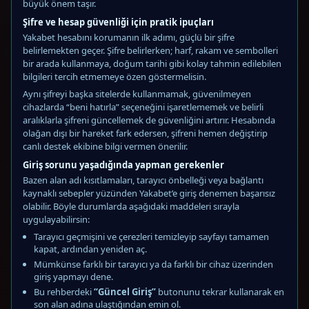
büyük önem taşır.
Şifre ve hesap güvenliği için pratik ipuçları
Yakabet hesabını korumanın ilk adımı, güçlü bir şifre
belirlemekten geçer. Şifre belirlerken; harf, rakam ve sembolleri
bir arada kullanmaya, doğum tarihi gibi kolay tahmin edilebilen
bilgileri tercih etmemeye özen göstermelisin.
Aynı şifreyi başka sitelerde kullanmamak, güvenilmeyen
cihazlarda “beni hatırla” seçeneğini işaretlememek ve belirli
aralıklarla şifreni güncellemek de güvenliğini artırır. Hesabında
olağan dışı bir hareket fark edersen, şifreni hemen değiştirip
canlı destek ekibine bilgi vermen önerilir.
Giriş sorunu yaşadığında yapman gerekenler
Bazen alan adı kısıtlamaları, tarayıcı önbelleği veya bağlantı
kaynaklı sebepler yüzünden Yakabet’e giriş denemen başarısız
olabilir. Böyle durumlarda aşağıdaki maddeleri sırayla
uygulayabilirsin:
Tarayıcı geçmişini ve çerezleri temizleyip sayfayı tamamen
kapat, ardından yeniden aç.
Mümkünse farklı bir tarayıcı ya da farklı bir cihaz üzerinden
giriş yapmayı dene.
Bu rehberdeki
“Güncel Giriş”
butonunu tekrar kullanarak en
son alan adına ulaştığından emin ol.