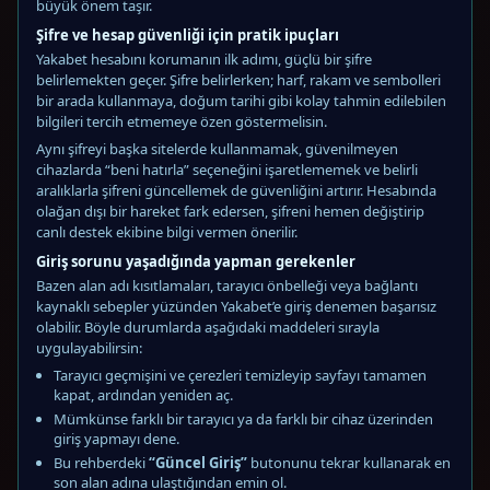
büyük önem taşır.
Şifre ve hesap güvenliği için pratik ipuçları
Yakabet hesabını korumanın ilk adımı, güçlü bir şifre
belirlemekten geçer. Şifre belirlerken; harf, rakam ve sembolleri
bir arada kullanmaya, doğum tarihi gibi kolay tahmin edilebilen
bilgileri tercih etmemeye özen göstermelisin.
Aynı şifreyi başka sitelerde kullanmamak, güvenilmeyen
cihazlarda “beni hatırla” seçeneğini işaretlememek ve belirli
aralıklarla şifreni güncellemek de güvenliğini artırır. Hesabında
olağan dışı bir hareket fark edersen, şifreni hemen değiştirip
canlı destek ekibine bilgi vermen önerilir.
Giriş sorunu yaşadığında yapman gerekenler
Bazen alan adı kısıtlamaları, tarayıcı önbelleği veya bağlantı
kaynaklı sebepler yüzünden Yakabet’e giriş denemen başarısız
olabilir. Böyle durumlarda aşağıdaki maddeleri sırayla
uygulayabilirsin:
Tarayıcı geçmişini ve çerezleri temizleyip sayfayı tamamen
kapat, ardından yeniden aç.
Mümkünse farklı bir tarayıcı ya da farklı bir cihaz üzerinden
giriş yapmayı dene.
Bu rehberdeki
“Güncel Giriş”
butonunu tekrar kullanarak en
son alan adına ulaştığından emin ol.