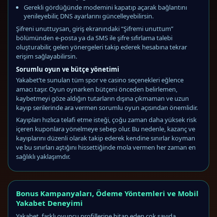
Gerekli gördüğünde modemini kapatıp açarak bağlantını
yenileyebilir, DNS ayarlarını güncelleyebilirsin.
Şifreni unuttuysan, giriş ekranındaki “Şifremi unuttum”
bölümünden e-posta ya da SMS ile şifre sıfırlama talebi
oluşturabilir, gelen yönergeleri takip ederek hesabına tekrar
erişim sağlayabilirsin.
Sorumlu oyun ve bütçe yönetimi
Yakabet’te sunulan tüm spor ve casino seçenekleri eğlence
amacı taşır. Oyun oynarken bütçeni önceden belirlemen,
kaybetmeyi göze aldığın tutarların dışına çıkmaman ve uzun
kayıp serilerinde ara vermen sorumlu oyun açısından önemlidir.
Kayıpları hızlıca telafi etme isteği, çoğu zaman daha yüksek risk
içeren kuponlara yönelmeye sebep olur. Bu nedenle, kazanç ve
kayıplarını düzenli olarak takip ederek kendine sınırlar koyman
ve bu sınırları aştığını hissettiğinde mola vermen her zaman en
sağlıklı yaklaşımdır.
Bonus Kampanyaları, Ödeme Yöntemleri ve Mobil
Yakabet Deneyimi
Yakabet, farklı oyuncu profillerine hitap eden çok sayıda