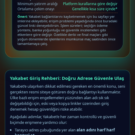
Minimum yatırım aralığı
Platform kurallarına göre değişir
Ortalama çekim onayı
Genellikle kısa süre içinde*
Öneri:
Yakabet bağlantılarını kaybetmemek için bu sayfayı yer
imlerine ekleyebilir, erişim problemi yaşadığında önce buradaki
güncel linki deneyebilirsin. İşlem süreleri; seçtiğin ödeme
yöntemi, banka yoğunluğu ve güvenlik incelemeleri gibi
etkenlere göre değişir. Özellikle derbi ve final maçları gibi
yoğun dönemlerde işlemlerini mümkünse maç saatinden önce
tamamlamaya çalış.
Yakabet Giriş Rehberi: Doğru Adrese Güvenle Ulaş
Yakabet’e ulaşırken dikkat edilmesi gereken en önemli konu, seni
gerçekten resmi siteye götüren doğru bağlantıyı kullanmaktır.
Ülke bazlı erişim engellemeleri yüzünden alan adı sık sık
değişebildiği için, eski veya kopya linkler üzerinden giriş
denemek hesap güvenliğini riske atabilir.
Aşağıdaki adımlar, Yakabet’e her zaman kontrollü ve güvenli
biçimde erişmene yardımcı olur:
Tarayıcı adres çubuğunda yer alan
alan adını harf harf