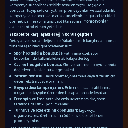
kampanya sunabilecek şekilde tasarlanmıştır. Hoş geldin
bonusları, kayıp iadeleri, yatırım promosyonları ve özel etkinlik
kampanyaları, dönemsel olarak güncellenir. En güncel teklifleri
görmek için hesabına giriş yaptıktan sonra
Promosyonlar
alanını kontrol etmen yeterlidir.
Yakabet’te karşılaşabileceğin bonus çeşitleri
Detaylar ve oranlar değişse de, Yakabet’te sık karşılaşılan bonus
türlerini aşağıdaki gibi özetleyebiliriz:
Spor hoş geldin bonusu:
İlk yatırımına özel, spor
kuponlarında kullanılabilen ek bakiye desteği.
Casino hoş geldin bonusu:
Slot ve canlı casino oyunlarında
değerlendirilebilen başlangıç paketi.
Yatırım bonusu:
Belirli ödeme yöntemleri veya tutarlar için
geçerli ekstra yüzde oranları.
Kayıp iadesi kampanyaları:
Belirlenen saat aralıklarında
oluşan net kayıplar üzerinden hesaplanan iade fırsatları.
Free spin ve free bet:
Slotlarda ücretsiz çevrim, spor
tarafında risksiz kupon imkânları.
Turnuva ve özel etkinlik bonusları:
Lige veya
organizasyona özel, sıralama ödülleriyle desteklenen
promosyonlar.