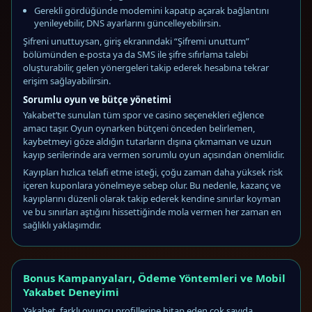
Gerekli gördüğünde modemini kapatıp açarak bağlantını
yenileyebilir, DNS ayarlarını güncelleyebilirsin.
Şifreni unuttuysan, giriş ekranındaki “Şifremi unuttum”
bölümünden e-posta ya da SMS ile şifre sıfırlama talebi
oluşturabilir, gelen yönergeleri takip ederek hesabına tekrar
erişim sağlayabilirsin.
Sorumlu oyun ve bütçe yönetimi
Yakabet’te sunulan tüm spor ve casino seçenekleri eğlence
amacı taşır. Oyun oynarken bütçeni önceden belirlemen,
kaybetmeyi göze aldığın tutarların dışına çıkmaman ve uzun
kayıp serilerinde ara vermen sorumlu oyun açısından önemlidir.
Kayıpları hızlıca telafi etme isteği, çoğu zaman daha yüksek risk
içeren kuponlara yönelmeye sebep olur. Bu nedenle, kazanç ve
kayıplarını düzenli olarak takip ederek kendine sınırlar koyman
ve bu sınırları aştığını hissettiğinde mola vermen her zaman en
sağlıklı yaklaşımdır.
Bonus Kampanyaları, Ödeme Yöntemleri ve Mobil
Yakabet Deneyimi
Yakabet, farklı oyuncu profillerine hitap eden çok sayıda