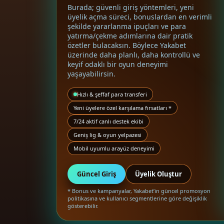
Burada; güvenli giriş yöntemleri, yeni
üyelik açma süreci, bonuslardan en verimli
şekilde yararlanma ipuçları ve para
yatırma/çekme adımlarına dair pratik
özetler bulacaksın. Böylece Yakabet
üzerinde daha planlı, daha kontrollü ve
keyif odaklı bir oyun deneyimi
yaşayabilirsin.
Hızlı & şeffaf para transferi
Yeni üyelere özel karşılama fırsatları *
7/24 aktif canlı destek ekibi
Geniş lig & oyun yelpazesi
Mobil uyumlu arayüz deneyimi
Güncel Giriş
Üyelik Oluştur
* Bonus ve kampanyalar, Yakabet’in güncel promosyon
politikasına ve kullanıcı segmentlerine göre değişiklik
gösterebilir.