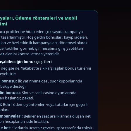
aları, Ödeme Yöntemleri ve Mobil
imi
uncu profillerine hitap eden çok sayıda kampanya
tasarlanmıştır. Hoş geldin bonusları, kayıp iadeleri,
arı ve özel etkinlik kampanyaları, dönemsel olarak
cel teklifleri görmek için hesabına giriş yaptıktan
ar
alanını kontrol etmen yeterlidir.
aşabileceğin bonus çeşitleri
değişse de, Yakabet’te sık karşılaşılan bonus türlerini
eyebiliriz:
n bonusu:
İlk yatırımına özel, spor kuponlarında
 bakiye desteği.
din bonusu:
Slot ve canlı casino oyunlarında
len başlangıç paketi.
:
Belirli ödeme yöntemleri veya tutarlar için geçerli
nları.
ampanyaları:
Belirlenen saat aralıklarında oluşan net
en hesaplanan iade fırsatları.
ee bet:
Slotlarda ücretsiz çevrim, spor tarafında risksiz