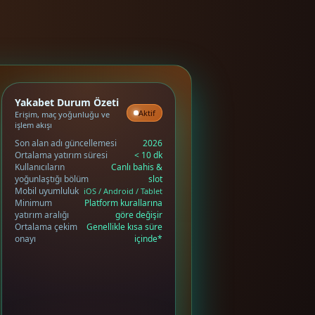
Yakabet Durum Özeti
Aktif
Erişim, maç yoğunluğu ve
işlem akışı
Son alan adı güncellemesi
2026
Ortalama yatırım süresi
< 10 dk
Kullanıcıların
Canlı bahis &
yoğunlaştığı bölüm
slot
Mobil uyumluluk
iOS / Android / Tablet
Minimum
Platform kurallarına
yatırım aralığı
göre değişir
Ortalama çekim
Genellikle kısa süre
onayı
içinde*