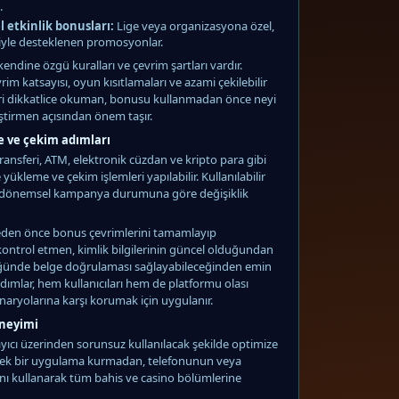
.
 etkinlik bonusları:
Lige veya organizasyona özel,
riyle desteklenen promosyonlar.
dine özgü kuralları ve çevrim şartları vardır.
m katsayısı, oyun kısıtlamaları ve azami çekilebilir
ri dikkatlice okuman, bonusu kullanmadan önce neyi
eştirmen açısından önem taşır.
 ve çekim adımları
ransferi, ATM, elektronik cüzdan ve kripto para gibi
ükleme ve çekim işlemleri yapılabilir. Kullanılabilir
e dönemsel kampanya durumuna göre değişiklik
eden önce bonus çevrimlerini tamamlayıp
ntrol etmen, kimlik bilgilerinin güncel olduğundan
üğünde belge doğrulaması sağlayabileceğinden emin
dımlar, hem kullanıcıları hem de platformu olası
naryolarına karşı korumak için uygulanır.
eneyimi
yıcı üzerinden sorunsuz kullanılacak şekilde optimize
na ek bir uygulama kurmadan, telefonunun veya
sını kullanarak tüm bahis ve casino bölümlerine