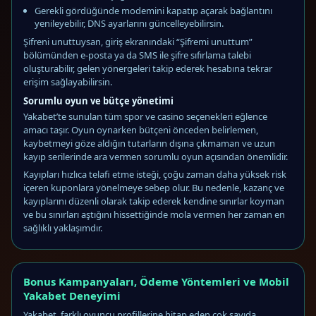
Gerekli gördüğünde modemini kapatıp açarak bağlantını
yenileyebilir, DNS ayarlarını güncelleyebilirsin.
Şifreni unuttuysan, giriş ekranındaki “Şifremi unuttum”
bölümünden e-posta ya da SMS ile şifre sıfırlama talebi
oluşturabilir, gelen yönergeleri takip ederek hesabına tekrar
erişim sağlayabilirsin.
Sorumlu oyun ve bütçe yönetimi
Yakabet’te sunulan tüm spor ve casino seçenekleri eğlence
amacı taşır. Oyun oynarken bütçeni önceden belirlemen,
kaybetmeyi göze aldığın tutarların dışına çıkmaman ve uzun
kayıp serilerinde ara vermen sorumlu oyun açısından önemlidir.
Kayıpları hızlıca telafi etme isteği, çoğu zaman daha yüksek risk
içeren kuponlara yönelmeye sebep olur. Bu nedenle, kazanç ve
kayıplarını düzenli olarak takip ederek kendine sınırlar koyman
ve bu sınırları aştığını hissettiğinde mola vermen her zaman en
sağlıklı yaklaşımdır.
Bonus Kampanyaları, Ödeme Yöntemleri ve Mobil
Yakabet Deneyimi
Yakabet, farklı oyuncu profillerine hitap eden çok sayıda