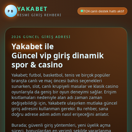
YAKABET
PB
7/24 canlı destek hattı aktif
RESMİ GİRİŞ REHBERİ
2026 GÜNCEL GİRİŞ ADRESİ
Yakabet
ile
Güncel vip giriş dinamik
spor & casino
Yakabet; futbol, basketbol, tenis ve birçok popüler
branşta canlı ve maç öncesi bahis seçenekleri
sunarken, slot, canlı krupiyeli masalar ve klasik casino
oyunlarıyla da geniş bir oyun deneyimi sağlar. Erişim
kısıtlamaları nedeniyle alan adı zaman zaman
değişebildiği için, Yakabet’e ulaşırken mutlaka güncel
giriş adresini kullanman gerekir. Bu rehber, sana
doğru adrese adım adım nasıl erişeceğini anlatır.
Burada; güvenli giriş yöntemleri, yeni üyelik açma
süreci, bonuslardan en verimli şekilde yararlanma