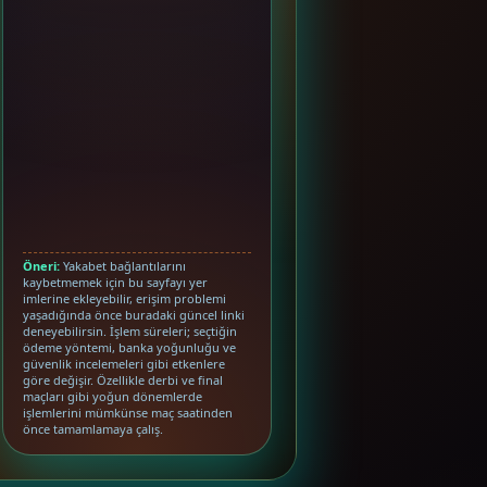
Öneri:
Yakabet bağlantılarını
kaybetmemek için bu sayfayı yer
imlerine ekleyebilir, erişim problemi
yaşadığında önce buradaki güncel linki
deneyebilirsin. İşlem süreleri; seçtiğin
ödeme yöntemi, banka yoğunluğu ve
güvenlik incelemeleri gibi etkenlere
göre değişir. Özellikle derbi ve final
maçları gibi yoğun dönemlerde
işlemlerini mümkünse maç saatinden
önce tamamlamaya çalış.