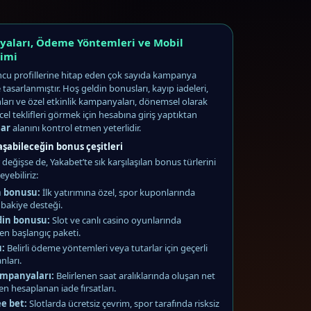
aları, Ödeme Yöntemleri ve Mobil
imi
uncu profillerine hitap eden çok sayıda kampanya
tasarlanmıştır. Hoş geldin bonusları, kayıp iadeleri,
arı ve özel etkinlik kampanyaları, dönemsel olarak
cel teklifleri görmek için hesabına giriş yaptıktan
ar
alanını kontrol etmen yeterlidir.
aşabileceğin bonus çeşitleri
değişse de, Yakabet’te sık karşılaşılan bonus türlerini
eyebiliriz:
n bonusu:
İlk yatırımına özel, spor kuponlarında
 bakiye desteği.
din bonusu:
Slot ve canlı casino oyunlarında
len başlangıç paketi.
:
Belirli ödeme yöntemleri veya tutarlar için geçerli
nları.
ampanyaları:
Belirlenen saat aralıklarında oluşan net
en hesaplanan iade fırsatları.
ee bet:
Slotlarda ücretsiz çevrim, spor tarafında risksiz