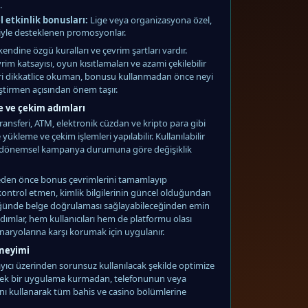
.
 etkinlik bonusları:
Lige veya organizasyona özel,
riyle desteklenen promosyonlar.
dine özgü kuralları ve çevrim şartları vardır.
m katsayısı, oyun kısıtlamaları ve azami çekilebilir
ri dikkatlice okuman, bonusu kullanmadan önce neyi
eştirmen açısından önem taşır.
 ve çekim adımları
ransferi, ATM, elektronik cüzdan ve kripto para gibi
ükleme ve çekim işlemleri yapılabilir. Kullanılabilir
e dönemsel kampanya durumuna göre değişiklik
eden önce bonus çevrimlerini tamamlayıp
ntrol etmen, kimlik bilgilerinin güncel olduğundan
üğünde belge doğrulaması sağlayabileceğinden emin
dımlar, hem kullanıcıları hem de platformu olası
naryolarına karşı korumak için uygulanır.
eneyimi
yıcı üzerinden sorunsuz kullanılacak şekilde optimize
na ek bir uygulama kurmadan, telefonunun veya
sını kullanarak tüm bahis ve casino bölümlerine