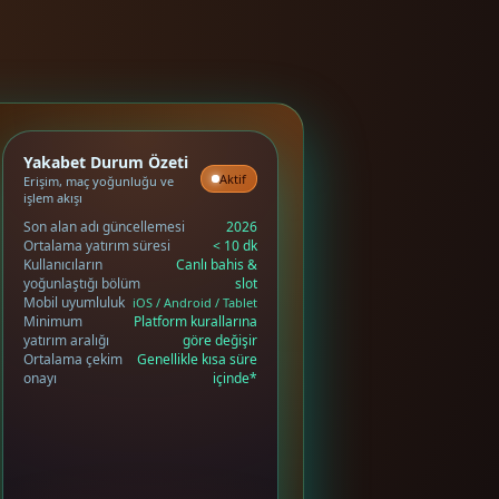
Yakabet Durum Özeti
Aktif
Erişim, maç yoğunluğu ve
işlem akışı
Son alan adı güncellemesi
2026
Ortalama yatırım süresi
< 10 dk
Kullanıcıların
Canlı bahis &
yoğunlaştığı bölüm
slot
Mobil uyumluluk
iOS / Android / Tablet
Minimum
Platform kurallarına
yatırım aralığı
göre değişir
Ortalama çekim
Genellikle kısa süre
onayı
içinde*