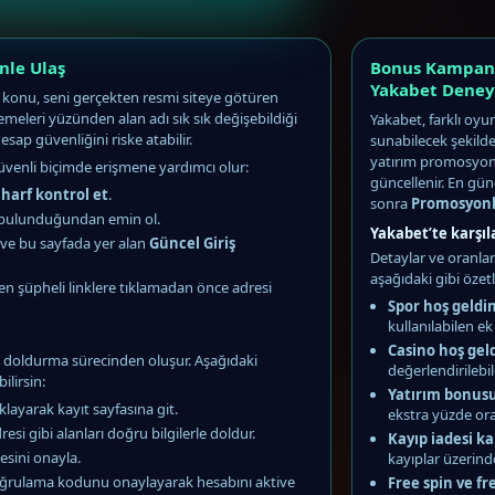
nle Ulaş
Bonus Kampany
Yakabet Deney
 konu, seni gerçekten resmi siteye götüren
emeleri yüzünden alan adı sık sık değişebildiği
Yakabet, farklı oy
sap güvenliğini riske atabilir.
sunabilecek şekilde 
yatırım promosyonl
üvenli biçimde erişmene yardımcı olur:
güncellenir. En gün
 harf kontrol et
.
sonra
Promosyonl
in bulunduğundan emin ol.
Yakabet’te karşıl
ve bu sayfada yer alan
Güncel Giriş
Detaylar ve oranlar 
aşağıdaki gibi özetl
n şüpheli linklere tıklamadan önce adresi
Spor hoş geldi
kullanılabilen ek
Casino hoş gel
m doldurma sürecinden oluşur. Aşağıdaki
değerlendirilebi
ilirsin:
Yatırım bonusu
layarak kayıt sayfasına git.
ekstra yüzde ora
si gibi alanları doğru bilgilerle doldur.
Kayıp iadesi k
mesini onayla.
kayıplar üzerind
oğrulama kodunu onaylayarak hesabını aktive
Free spin ve fr