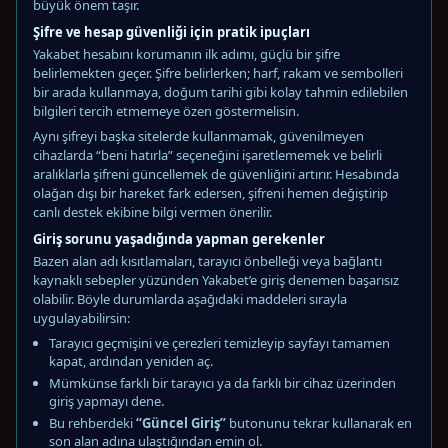
büyük önem taşır.
Şifre ve hesap güvenliği için pratik ipuçları
Yakabet hesabını korumanın ilk adımı, güçlü bir şifre
belirlemekten geçer. Şifre belirlerken; harf, rakam ve sembolleri
bir arada kullanmaya, doğum tarihi gibi kolay tahmin edilebilen
bilgileri tercih etmemeye özen göstermelisin.
Aynı şifreyi başka sitelerde kullanmamak, güvenilmeyen
cihazlarda “beni hatırla” seçeneğini işaretlememek ve belirli
aralıklarla şifreni güncellemek de güvenliğini artırır. Hesabında
olağan dışı bir hareket fark edersen, şifreni hemen değiştirip
canlı destek ekibine bilgi vermen önerilir.
Giriş sorunu yaşadığında yapman gerekenler
Bazen alan adı kısıtlamaları, tarayıcı önbelleği veya bağlantı
kaynaklı sebepler yüzünden Yakabet’e giriş denemen başarısız
olabilir. Böyle durumlarda aşağıdaki maddeleri sırayla
uygulayabilirsin:
Tarayıcı geçmişini ve çerezleri temizleyip sayfayı tamamen
kapat, ardından yeniden aç.
Mümkünse farklı bir tarayıcı ya da farklı bir cihaz üzerinden
giriş yapmayı dene.
Bu rehberdeki
“Güncel Giriş”
butonunu tekrar kullanarak en
son alan adına ulaştığından emin ol.