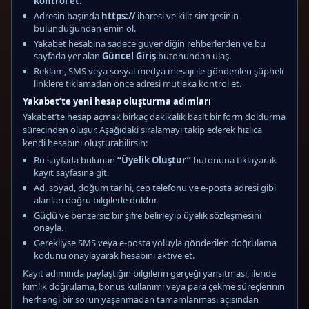
kontrol et
.
Adresin başında
https://
ibaresi ve kilit simgesinin
bulunduğundan emin ol.
Yakabet hesabına sadece güvendiğin rehberlerden ve bu
sayfada yer alan
Güncel Giriş
butonundan ulaş.
Reklam, SMS veya sosyal medya mesajı ile gönderilen şüpheli
linklere tıklamadan önce adresi mutlaka kontrol et.
Yakabet’te yeni hesap oluşturma adımları
Yakabet’te hesap açmak birkaç dakikalık basit bir form doldurma
sürecinden oluşur. Aşağıdaki sıralamayı takip ederek hızlıca
kendi hesabını oluşturabilirsin:
Bu sayfada bulunan
“Üyelik Oluştur”
butonuna tıklayarak
kayıt sayfasına git.
Ad, soyad, doğum tarihi, cep telefonu ve e-posta adresi gibi
alanları doğru bilgilerle doldur.
Güçlü ve benzersiz bir şifre belirleyip üyelik sözleşmesini
onayla.
Gerekliyse SMS veya e-posta yoluyla gönderilen doğrulama
kodunu onaylayarak hesabını aktive et.
Kayıt adımında paylaştığın bilgilerin gerçeği yansıtması, ileride
kimlik doğrulama, bonus kullanımı veya para çekme süreçlerinin
herhangi bir sorun yaşanmadan tamamlanması açısından