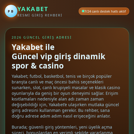
YAKABET
PB
7/24 canlı destek hattı aktif
RESMİ GİRİŞ REHBERİ
2026 GÜNCEL GİRİŞ ADRESİ
Yakabet
ile
Güncel vip giriş dinamik
spor & casino
Yakabet; futbol, basketbol, tenis ve birçok popüler
branşta canlı ve maç öncesi bahis seçenekleri
sunarken, slot, canlı krupiyeli masalar ve klasik casino
oyunlarıyla da geniş bir oyun deneyimi sağlar. Erişim
kısıtlamaları nedeniyle alan adı zaman zaman
değişebildiği için, Yakabet’e ulaşırken mutlaka güncel
giriş adresini kullanman gerekir. Bu rehber, sana
doğru adrese adım adım nasıl erişeceğini anlatır.
Burada; güvenli giriş yöntemleri, yeni üyelik açma
süreci, bonuslardan en verimli şekilde yararlanma