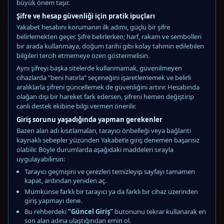
büyük önem taşır.
Şifre ve hesap güvenliği için pratik ipuçları
Yakabet hesabını korumanın ilk adımı, güçlü bir şifre
belirlemekten geçer. Şifre belirlerken; harf, rakam ve sembolleri
bir arada kullanmaya, doğum tarihi gibi kolay tahmin edilebilen
bilgileri tercih etmemeye özen göstermelisin.
Aynı şifreyi başka sitelerde kullanmamak, güvenilmeyen
cihazlarda “beni hatırla” seçeneğini işaretlememek ve belirli
aralıklarla şifreni güncellemek de güvenliğini artırır. Hesabında
olağan dışı bir hareket fark edersen, şifreni hemen değiştirip
canlı destek ekibine bilgi vermen önerilir.
Giriş sorunu yaşadığında yapman gerekenler
Bazen alan adı kısıtlamaları, tarayıcı önbelleği veya bağlantı
kaynaklı sebepler yüzünden Yakabet’e giriş denemen başarısız
olabilir. Böyle durumlarda aşağıdaki maddeleri sırayla
uygulayabilirsin:
Tarayıcı geçmişini ve çerezleri temizleyip sayfayı tamamen
kapat, ardından yeniden aç.
Mümkünse farklı bir tarayıcı ya da farklı bir cihaz üzerinden
giriş yapmayı dene.
Bu rehberdeki
“Güncel Giriş”
butonunu tekrar kullanarak en
son alan adına ulaştığından emin ol.