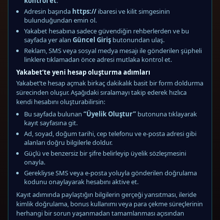
kontrol et
.
Adresin başında
https://
ibaresi ve kilit simgesinin
bulunduğundan emin ol.
Yakabet hesabına sadece güvendiğin rehberlerden ve bu
sayfada yer alan
Güncel Giriş
butonundan ulaş.
Reklam, SMS veya sosyal medya mesajı ile gönderilen şüpheli
linklere tıklamadan önce adresi mutlaka kontrol et.
Yakabet’te yeni hesap oluşturma adımları
Yakabet’te hesap açmak birkaç dakikalık basit bir form doldurma
sürecinden oluşur. Aşağıdaki sıralamayı takip ederek hızlıca
kendi hesabını oluşturabilirsin:
Bu sayfada bulunan
“Üyelik Oluştur”
butonuna tıklayarak
kayıt sayfasına git.
Ad, soyad, doğum tarihi, cep telefonu ve e-posta adresi gibi
alanları doğru bilgilerle doldur.
Güçlü ve benzersiz bir şifre belirleyip üyelik sözleşmesini
onayla.
Gerekliyse SMS veya e-posta yoluyla gönderilen doğrulama
kodunu onaylayarak hesabını aktive et.
Kayıt adımında paylaştığın bilgilerin gerçeği yansıtması, ileride
kimlik doğrulama, bonus kullanımı veya para çekme süreçlerinin
herhangi bir sorun yaşanmadan tamamlanması açısından