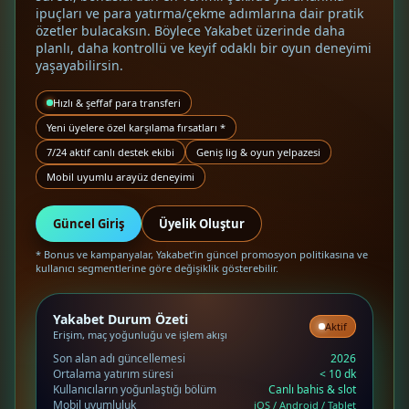
ipuçları ve para yatırma/çekme adımlarına dair pratik
özetler bulacaksın. Böylece Yakabet üzerinde daha
planlı, daha kontrollü ve keyif odaklı bir oyun deneyimi
yaşayabilirsin.
Hızlı & şeffaf para transferi
Yeni üyelere özel karşılama fırsatları *
7/24 aktif canlı destek ekibi
Geniş lig & oyun yelpazesi
Mobil uyumlu arayüz deneyimi
Güncel Giriş
Üyelik Oluştur
* Bonus ve kampanyalar, Yakabet’in güncel promosyon politikasına ve
kullanıcı segmentlerine göre değişiklik gösterebilir.
Yakabet Durum Özeti
Aktif
Erişim, maç yoğunluğu ve işlem akışı
Son alan adı güncellemesi
2026
Ortalama yatırım süresi
< 10 dk
Kullanıcıların yoğunlaştığı bölüm
Canlı bahis & slot
Mobil uyumluluk
iOS / Android / Tablet