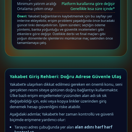
Minimum yatırım aralığı
Platform kurallarına göre değişir
Ortalama çekim onayı
Genellikle kısa süre içinde*
Öneri:
Yakabet bağlantılarını kaybetmemek için bu sayfayı yer
imlerine ekleyebilir, erişim problemi yaşadığında önce buradaki
güncel linki deneyebilirsin. İşlem süreleri; seçtiğin ödeme
yöntemi, banka yoğunluğu ve güvenlik incelemeleri gibi
etkenlere göre değişir. Özellikle derbi ve final maçları gibi
yoğun dönemlerde işlemlerini mümkünse maç saatinden önce
tamamlamaya çalış.
Yakabet Giriş Rehberi: Doğru Adrese Güvenle Ulaş
Yakabet’e ulaşırken dikkat edilmesi gereken en önemli konu, seni
gerçekten resmi siteye götüren doğru bağlantıyı kullanmaktır.
Ülke bazlı erişim engellemeleri yüzünden alan adı sık sık
değişebildiği için, eski veya kopya linkler üzerinden giriş
denemek hesap güvenliğini riske atabilir.
Aşağıdaki adımlar, Yakabet’e her zaman kontrollü ve güvenli
biçimde erişmene yardımcı olur:
Tarayıcı adres çubuğunda yer alan
alan adını harf harf