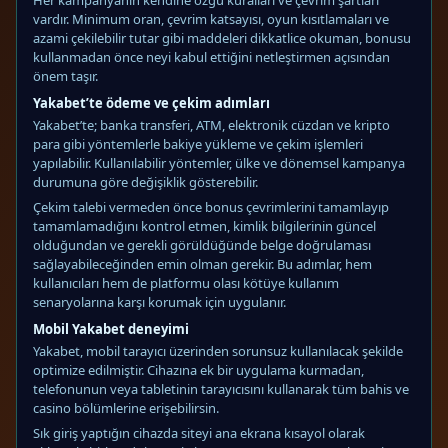
Her kampanyanın kendine özgü kuralları ve çevrim şartları
vardır. Minimum oran, çevrim katsayısı, oyun kısıtlamaları ve
azami çekilebilir tutar gibi maddeleri dikkatlice okuman, bonusu
kullanmadan önce neyi kabul ettiğini netleştirmen açısından
önem taşır.
Yakabet’te ödeme ve çekim adımları
Yakabet’te; banka transferi, ATM, elektronik cüzdan ve kripto
para gibi yöntemlerle bakiye yükleme ve çekim işlemleri
yapılabilir. Kullanılabilir yöntemler, ülke ve dönemsel kampanya
durumuna göre değişiklik gösterebilir.
Çekim talebi vermeden önce bonus çevrimlerini tamamlayıp
tamamlamadığını kontrol etmen, kimlik bilgilerinin güncel
olduğundan ve gerekli görüldüğünde belge doğrulaması
sağlayabileceğinden emin olman gerekir. Bu adımlar, hem
kullanıcıları hem de platformu olası kötüye kullanım
senaryolarına karşı korumak için uygulanır.
Mobil Yakabet deneyimi
Yakabet, mobil tarayıcı üzerinden sorunsuz kullanılacak şekilde
optimize edilmiştir. Cihazına ek bir uygulama kurmadan,
telefonunun veya tabletinin tarayıcısını kullanarak tüm bahis ve
casino bölümlerine erişebilirsin.
Sık giriş yaptığın cihazda siteyi ana ekrana kısayol olarak