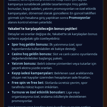
kampanya sunabilecek şekilde tasarlanmıştır. Hoş geldin
bonusları, kayıp iadeleri, yatırım promosyonları ve özel etkinlik
kampanyaları, dönemsel olarak güncellenir. En güncel teklifleri
görmek için hesabına giriş yaptıktan sonra
Promosyonlar
alanını kontrol etmen yeterlidir.
Yakabet’te karşılaşabileceğin bonus çeşitleri
Detaylar ve oranlar değişse de, Yakabet’te sık karşılaşılan bonus
türlerini aşağıdaki gibi özetleyebiliriz:
Spor hoş geldin bonusu:
İlk yatırımına özel, spor
kuponlarında kullanılabilen ek bakiye desteği.
Casino hoş geldin bonusu:
Slot ve canlı casino oyunlarında
değerlendirilebilen başlangıç paketi.
Yatırım bonusu:
Belirli ödeme yöntemleri veya tutarlar için
geçerli ekstra yüzde oranları.
Kayıp iadesi kampanyaları:
Belirlenen saat aralıklarında
oluşan net kayıplar üzerinden hesaplanan iade fırsatları.
Free spin ve free bet:
Slotlarda ücretsiz çevrim, spor
tarafında risksiz kupon imkânları.
Turnuva ve özel etkinlik bonusları:
Lige veya
organizasyona özel, sıralama ödülleriyle desteklenen
promosyonlar.