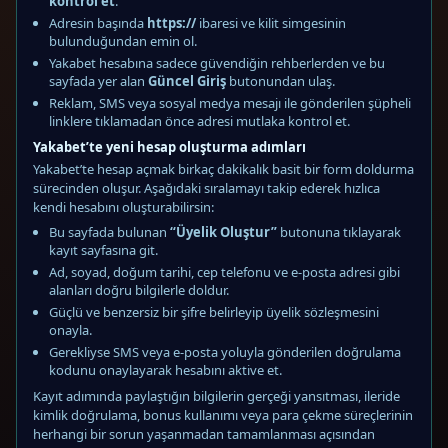
kontrol et
.
Adresin başında
https://
ibaresi ve kilit simgesinin
bulunduğundan emin ol.
Yakabet hesabına sadece güvendiğin rehberlerden ve bu
sayfada yer alan
Güncel Giriş
butonundan ulaş.
Reklam, SMS veya sosyal medya mesajı ile gönderilen şüpheli
linklere tıklamadan önce adresi mutlaka kontrol et.
Yakabet’te yeni hesap oluşturma adımları
Yakabet’te hesap açmak birkaç dakikalık basit bir form doldurma
sürecinden oluşur. Aşağıdaki sıralamayı takip ederek hızlıca
kendi hesabını oluşturabilirsin:
Bu sayfada bulunan
“Üyelik Oluştur”
butonuna tıklayarak
kayıt sayfasına git.
Ad, soyad, doğum tarihi, cep telefonu ve e-posta adresi gibi
alanları doğru bilgilerle doldur.
Güçlü ve benzersiz bir şifre belirleyip üyelik sözleşmesini
onayla.
Gerekliyse SMS veya e-posta yoluyla gönderilen doğrulama
kodunu onaylayarak hesabını aktive et.
Kayıt adımında paylaştığın bilgilerin gerçeği yansıtması, ileride
kimlik doğrulama, bonus kullanımı veya para çekme süreçlerinin
herhangi bir sorun yaşanmadan tamamlanması açısından